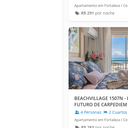
Apartamento em Fortaleza / Ce 
R$
291
por noche
BEACHVILLAGE 1507N - 
FUTURO DE CARPEDIEM
4 Personas
2 Cuartos
Apartamento em Fortaleza / Ce 
R$
283
por noche