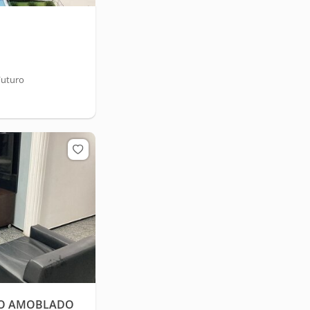
Futuro
TO AMOBLADO