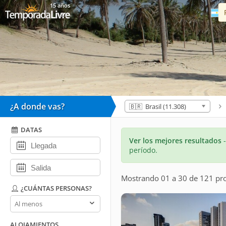
15 años
¿A donde vas?
🇧🇷 Brasil (11.308)
DATAS
Ver los mejores resultados
período.
Mostrando 01 a 30 de 121 pr
¿CUÁNTAS PERSONAS?
¿Cuántas
personas?
ALOJAMIENTOS