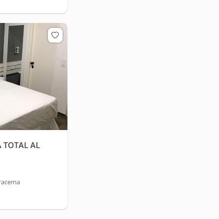
 TOTAL AL
Iracema