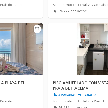
Praia do Futuro
Apartamento em Fortaleza / Ce Praia 
R$
227
por noche
LA PLAYA DEL
PISO AMUEBLADO CON VISTA
PRAIA DE IRACEMA
3 Personas
1 Cuartos
Praia do Futuro
Apartamento em Fortaleza / Praia de 
R$
184
por noche