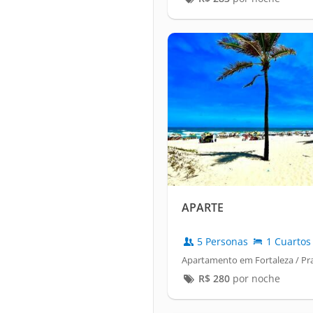
APARTE
5 Personas
1 Cuartos
Apartamento em Fortaleza / Pr
R$
280
por noche