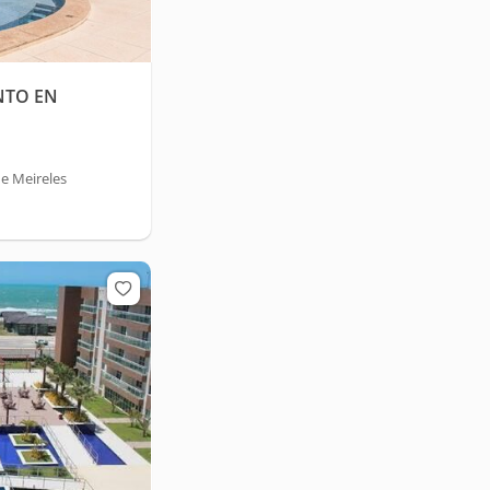
NTO EN
e Meireles