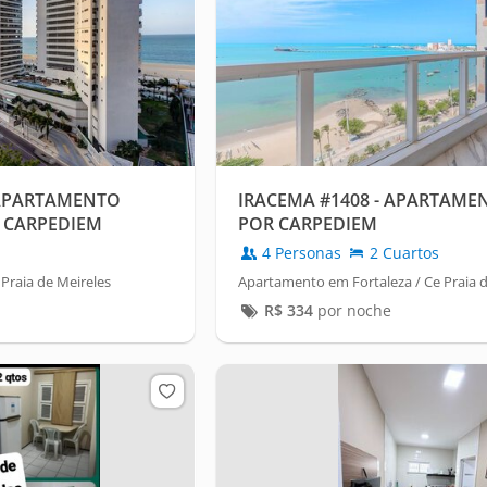
 APARTAMENTO
IRACEMA #1408 - APARTAME
 CARPEDIEM
POR CARPEDIEM
4 Personas
2 Cuartos
Praia de Meireles
Apartamento em Fortaleza / Ce Praia d
R$
334
por noche