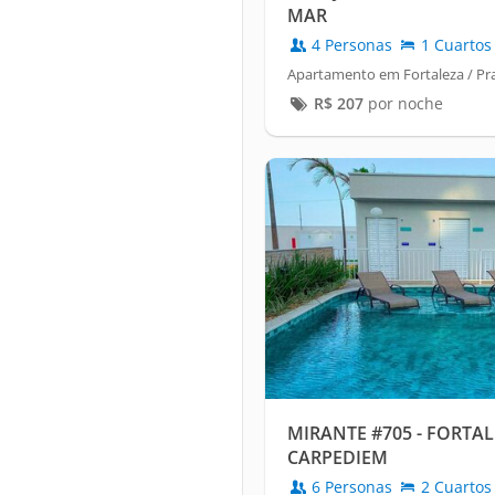
MAR
4 Personas
1 Cuartos
Apartamento em Fortaleza / Pr
R$
207
por noche
MIRANTE #705 - FORTA
CARPEDIEM
6 Personas
2 Cuartos