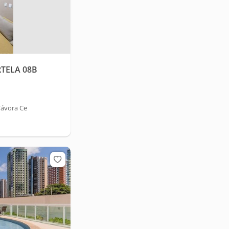
TELA 08B
Távora Ce