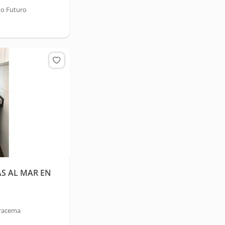
do Futuro
S AL MAR EN
Iracema