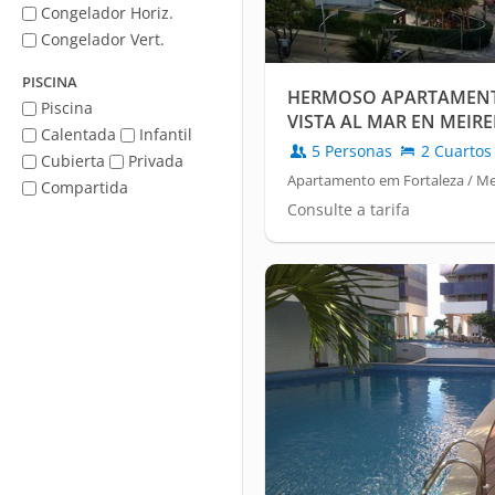
Congelador Horiz.
Congelador Vert.
PISCINA
HERMOSO APARTAMEN
Piscina
VISTA AL MAR EN MEIRE
Calentada
Infantil
5 Personas
2 Cuartos
Cubierta
Privada
Apartamento em Fortaleza / Me
Compartida
Consulte a tarifa