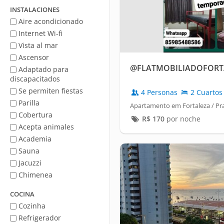
mar
INSTALACIONES
Aire acondicionado
Internet Wi-fi
Vista al mar
Ascensor
@FLATMOBILIADOFORT
Adaptado para
discapacitados
Se permiten fiestas
4 Personas
2 Cuartos
Parilla
Apartamento em Fortaleza / Pra
Cobertura
R$
170
por noche
Acepta animales
Academia
Sauna
Jacuzzi
Chimenea
COCINA
Cozinha
Refrigerador