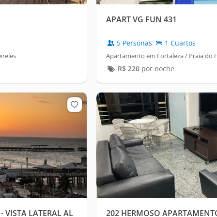
APART VG FUN 431
5 Personas
1 Cuartos
ireles
Apartamento em Fortaleza / Praia do 
R$
220
por noche
 - VISTA LATERAL AL
202 HERMOSO APARTAMEN