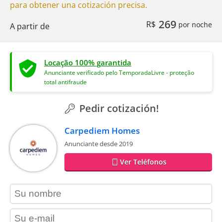
para obtener una cotización precisa.
269
R$
por noche
A partir de
Locação 100% garantida
Anunciante verificado pelo TemporadaLivre - proteção
total antifraude
Pedir cotización!
Carpediem Homes
Anunciante desde 2019
Ver Teléfonos
contact_name
contact_email