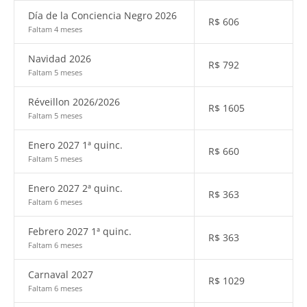
Día de la Conciencia Negro 2026
R$
606
Faltam 4 meses
Navidad 2026
R$
792
Faltam 5 meses
Réveillon 2026/2026
R$
1605
Faltam 5 meses
Enero 2027 1ª quinc.
R$
660
Faltam 5 meses
Enero 2027 2ª quinc.
R$
363
Faltam 6 meses
Febrero 2027 1ª quinc.
R$
363
Faltam 6 meses
Carnaval 2027
R$
1029
Faltam 6 meses