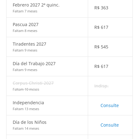
Febrero 2027 2ª quinc.
R$
363
Faltam 7 meses
Pascua 2027
R$
617
Faltam 8 meses
Tiradentes 2027
R$
545
Faltam 9 meses
Día del Trabajo 2027
R$
617
Faltam 9 meses
Corpus Christi 2027
Indisp.
Faltam 10 meses
Independencia
Consulte
Faltam 13 meses
Día de los Niños
Consulte
Faltam 14 meses