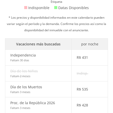
Etiqueta
Indisponible
Datas Disponibles
* Los precios y disponibilidad informados en este calendario pueden
variar según el período y la demanda. Confirme los precios así como la
disponibilidad del inmueble con el anunciante.
Vacaciones más buscadas
por noche
Independencia
R$
431
Faltam 30 dias
Día de los Niños
Indisp.
Faltam 2 meses
Día de los Muertos
R$
535
Faltam 3 meses
Proc. de la República 2026
R$
428
Faltam 3 meses