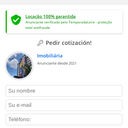
Locação 100% garantida
Anunciante verificado pelo TemporadaLivre - proteção
total antifraude
Pedir cotización!
Imobiliária
Anunciante desde 2021
contact_name
contact_email
contact_phone