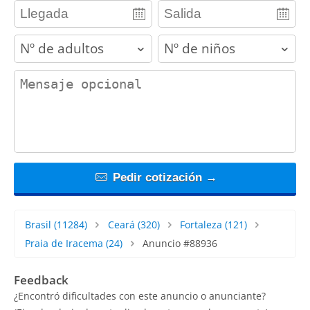
adults
children
contact_message
Pedir cotización →
Brasil
(11284)
Ceará
(320)
Fortaleza
(121)
Praia de Iracema
(24)
Anuncio #88936
Feedback
¿Encontró dificultades con este anuncio o anunciante?