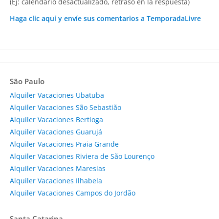
(Ej: calendario desactualizado, retraso en la respuesta)
Haga clic aquí y envíe sus comentarios a TemporadaLivre
São Paulo
Alquiler Vacaciones Ubatuba
Alquiler Vacaciones São Sebastião
Alquiler Vacaciones Bertioga
Alquiler Vacaciones Guarujá
Alquiler Vacaciones Praia Grande
Alquiler Vacaciones Riviera de São Lourenço
Alquiler Vacaciones Maresias
Alquiler Vacaciones Ilhabela
Alquiler Vacaciones Campos do Jordão
Santa Catarina