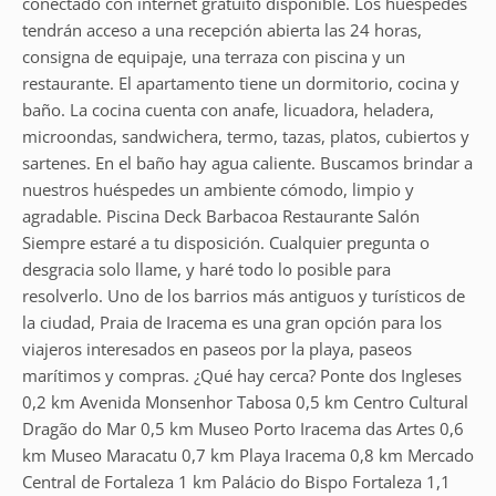
conectado con internet gratuito disponible. Los huéspedes
tendrán acceso a una recepción abierta las 24 horas,
consigna de equipaje, una terraza con piscina y un
restaurante. El apartamento tiene un dormitorio, cocina y
baño. La cocina cuenta con anafe, licuadora, heladera,
microondas, sandwichera, termo, tazas, platos, cubiertos y
sartenes. En el baño hay agua caliente. Buscamos brindar a
nuestros huéspedes un ambiente cómodo, limpio y
agradable. Piscina Deck Barbacoa Restaurante Salón
Siempre estaré a tu disposición. Cualquier pregunta o
desgracia solo llame, y haré todo lo posible para
resolverlo. Uno de los barrios más antiguos y turísticos de
la ciudad, Praia de Iracema es una gran opción para los
viajeros interesados en paseos por la playa, paseos
marítimos y compras. ¿Qué hay cerca? Ponte dos Ingleses
0,2 km Avenida Monsenhor Tabosa 0,5 km Centro Cultural
Dragão do Mar 0,5 km Museo Porto Iracema das Artes 0,6
km Museo Maracatu 0,7 km Playa Iracema 0,8 km Mercado
Central de Fortaleza 1 km Palácio do Bispo Fortaleza 1,1