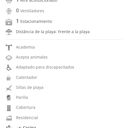
Aire acondicionado
0
Ventiladores
1
Estacionamiento
Distância de la playa: Frente a la playa
Academia
Acepta animales
Adaptado para discapacitados
Calentador
Sillas de playa
Parilla
Cobertura
Residencial
Cocina