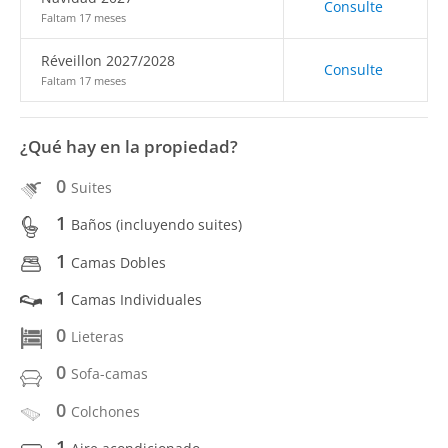
Consulte
Faltam 17 meses
Réveillon 2027/2028
Consulte
Faltam 17 meses
¿Qué hay en la propiedad?
0
Suites
1
Baños (incluyendo suites)
1
Camas Dobles
1
Camas Individuales
0
Lieteras
0
Sofa-camas
0
Colchones
1