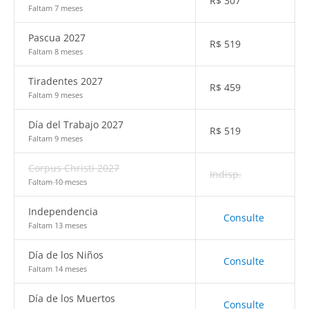
R$
307
Faltam 7 meses
Pascua 2027
R$
519
Faltam 8 meses
Tiradentes 2027
R$
459
Faltam 9 meses
Día del Trabajo 2027
R$
519
Faltam 9 meses
Corpus Christi 2027
Indisp.
Faltam 10 meses
Independencia
Consulte
Faltam 13 meses
Día de los Niños
Consulte
Faltam 14 meses
Día de los Muertos
Consulte