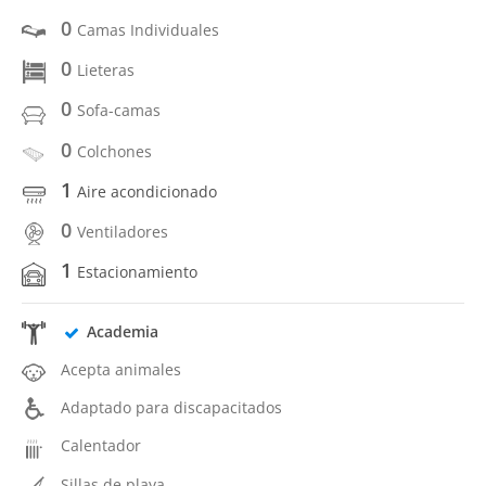
0
Camas Individuales
0
Lieteras
0
Sofa-camas
0
Colchones
1
Aire acondicionado
0
Ventiladores
1
Estacionamiento
Academia
Acepta animales
Adaptado para discapacitados
Calentador
Sillas de playa