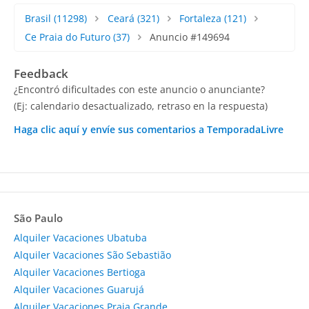
Brasil
(11298)
Ceará
(321)
Fortaleza
(121)
Ce Praia do Futuro
(37)
Anuncio #149694
Feedback
¿Encontró dificultades con este anuncio o anunciante?
(Ej: calendario desactualizado, retraso en la respuesta)
Haga clic aquí y envíe sus comentarios a TemporadaLivre
São Paulo
Alquiler Vacaciones Ubatuba
Alquiler Vacaciones São Sebastião
Alquiler Vacaciones Bertioga
Alquiler Vacaciones Guarujá
Alquiler Vacaciones Praia Grande