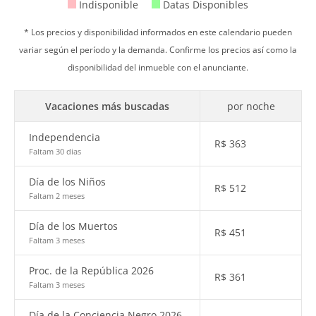
Indisponible
Datas Disponibles
* Los precios y disponibilidad informados en este calendario pueden
variar según el período y la demanda. Confirme los precios así como la
disponibilidad del inmueble con el anunciante.
Vacaciones más buscadas
por noche
Independencia
R$
363
Faltam 30 dias
Día de los Niños
R$
512
Faltam 2 meses
Día de los Muertos
R$
451
Faltam 3 meses
Proc. de la República 2026
R$
361
Faltam 3 meses
Día de la Conciencia Negro 2026