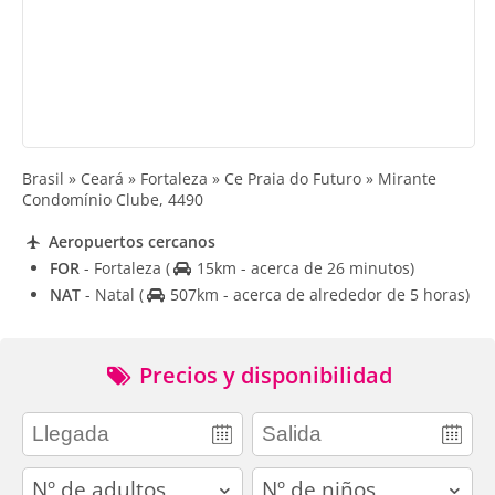
Brasil » Ceará » Fortaleza » Ce Praia do Futuro » Mirante
Condomínio Clube, 4490
Aeropuertos cercanos
FOR
- Fortaleza
(
15km - acerca de 26 minutos)
NAT
- Natal
(
507km - acerca de alrededor de 5 horas)
Precios y disponibilidad
adults
children