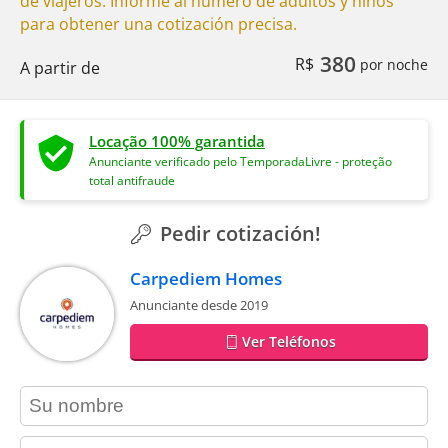
de viajeros. Informe al número de adultos y niños
para obtener una cotización precisa.
380
R$
por noche
A partir de
Locação 100% garantida
Anunciante verificado pelo TemporadaLivre - proteção
total antifraude
Pedir cotización!
Carpediem Homes
Anunciante desde 2019
Ver Teléfonos
contact_name
contact_email