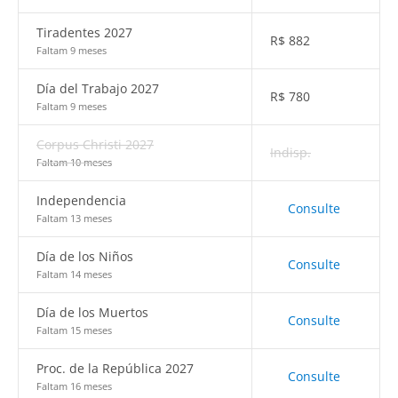
Tiradentes 2027
R$
882
Faltam 9 meses
Día del Trabajo 2027
R$
780
Faltam 9 meses
Corpus Christi 2027
Indisp.
Faltam 10 meses
Independencia
Consulte
Faltam 13 meses
Día de los Niños
Consulte
Faltam 14 meses
Día de los Muertos
Consulte
Faltam 15 meses
Proc. de la República 2027
Consulte
Faltam 16 meses