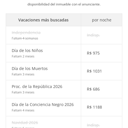
disponibilidad del inmueble con el anunciante.
Vacaciones más buscadas
por noche
Independencia
Indisp.
Faltam 4 semanas
Día de los Niños
R$
975
Faltam 2 meses
Día de los Muertos
R$
1031
Faltam 3 meses
Proc. de la República 2026
R$
686
Faltam 3 meses
Día de la Conciencia Negro 2026
R$
1188
Faltam 4 meses
Navidad 2026
Indisp.