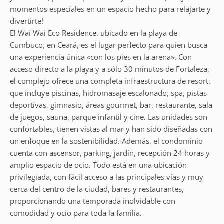
momentos especiales en un espacio hecho para relajarte y
divertirte!
El Wai Wai Eco Residence, ubicado en la playa de
Cumbuco, en Ceará, es el lugar perfecto para quien busca
una experiencia única «con los pies en la arena». Con
acceso directo a la playa y a sólo 30 minutos de Fortaleza,
el complejo ofrece una completa infraestructura de resort,
que incluye piscinas, hidromasaje escalonado, spa, pistas
deportivas, gimnasio, áreas gourmet, bar, restaurante, sala
de juegos, sauna, parque infantil y cine. Las unidades son
confortables, tienen vistas al mar y han sido diseñadas con
un enfoque en la sostenibilidad. Además, el condominio
cuenta con ascensor, parking, jardín, recepción 24 horas y
amplio espacio de ocio. Todo está en una ubicación
privilegiada, con fácil acceso a las principales vías y muy
cerca del centro de la ciudad, bares y restaurantes,
proporcionando una temporada inolvidable con
comodidad y ocio para toda la familia.