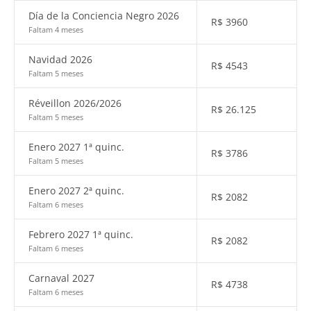
Día de la Conciencia Negro 2026
R$
3960
Faltam 4 meses
Navidad 2026
R$
4543
Faltam 5 meses
Réveillon 2026/2026
R$
26.125
Faltam 5 meses
Enero 2027 1ª quinc.
R$
3786
Faltam 5 meses
Enero 2027 2ª quinc.
R$
2082
Faltam 6 meses
Febrero 2027 1ª quinc.
R$
2082
Faltam 6 meses
Carnaval 2027
R$
4738
Faltam 6 meses