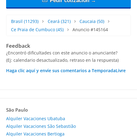
Pedir cotización →
Brasil
(11293)
Ceará
(321)
Caucaia
(50)
Ce Praia de Cumbuco
(45)
Anuncio #145164
Feedback
¿Encontró dificultades con este anuncio o anunciante?
(Ej: calendario desactualizado, retraso en la respuesta)
Haga clic aquí y envíe sus comentarios a TemporadaLivre
São Paulo
Alquiler Vacaciones Ubatuba
Alquiler Vacaciones São Sebastião
Alquiler Vacaciones Bertioga