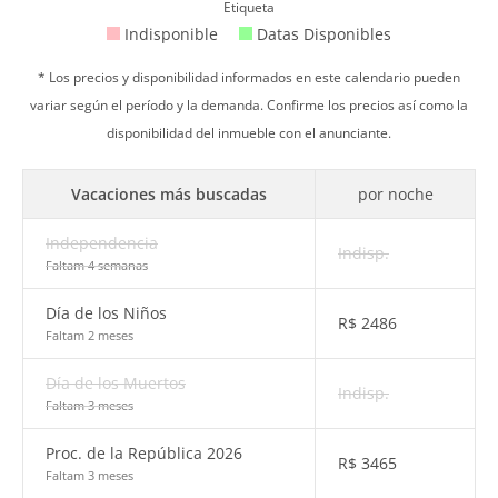
Etiqueta
Indisponible
Datas Disponibles
* Los precios y disponibilidad informados en este calendario pueden
variar según el período y la demanda. Confirme los precios así como la
disponibilidad del inmueble con el anunciante.
Vacaciones más buscadas
por noche
Independencia
Indisp.
Faltam 4 semanas
Día de los Niños
R$
2486
Faltam 2 meses
Día de los Muertos
Indisp.
Faltam 3 meses
Proc. de la República 2026
R$
3465
Faltam 3 meses