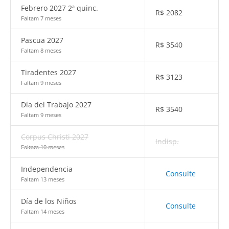
Febrero 2027 2ª quinc.
R$
2082
Faltam 7 meses
Pascua 2027
R$
3540
Faltam 8 meses
Tiradentes 2027
R$
3123
Faltam 9 meses
Día del Trabajo 2027
R$
3540
Faltam 9 meses
Corpus Christi 2027
Indisp.
Faltam 10 meses
Independencia
Consulte
Faltam 13 meses
Día de los Niños
Consulte
Faltam 14 meses