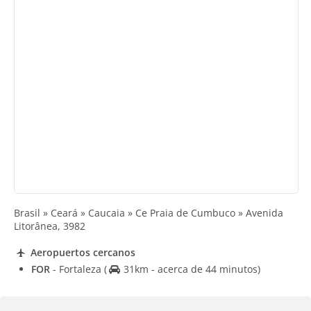
Brasil » Ceará » Caucaia » Ce Praia de Cumbuco » Avenida
Litorânea, 3982
Aeropuertos cercanos
FOR
- Fortaleza
(
31km - acerca de 44 minutos)