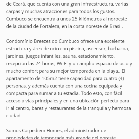
de Ceará, que cuenta con una gran infraestructura, varias
carpas y muchas atracciones para todos los gustos.
Cumbuco se encuentra a unos 25 kilómetros al noroeste
de la ciudad de Fortaleza, en la costa noreste de Brasil.
Condomínio Breezes do Cumbuco ofrece una excelente
estructura y área de ocio con piscina, ascensor, barbacoa,
jardines, juegos infantiles, sauna, estacionamiento,
recepción las 24 horas, Wi-Fi y un amplio espacio de ocio y
mucho confort para su mejor temporada en la playa.. El
apartamento de 105m2 tiene capacidad para cuatro (4)
personas, y además cuenta con una cocina equipada y
compacta para sumar a tu estadía. Todo esto, con fácil
acceso a vías principales y en una ubicación perfecta para
ir al centro, bares y restaurantes de la tranquila y hermosa
ciudad.
Somos Carpediem Homes, el administrador de
propiedades de temporada más grande del noreste.