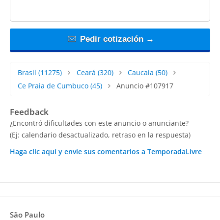
Pedir cotización →
Brasil
(11275)
Ceará
(320)
Caucaia
(50)
Ce Praia de Cumbuco
(45)
Anuncio #107917
Feedback
¿Encontró dificultades con este anuncio o anunciante?
(Ej: calendario desactualizado, retraso en la respuesta)
Haga clic aquí y envíe sus comentarios a TemporadaLivre
São Paulo