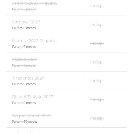
Febrero 2027 1ª quinc.
Indisp.
Faltam 6 meses
Carnaval 2027
Indisp.
Faltam 6 meses
Febrero 2027 2ª quinc.
Indisp.
Faltam 7 meses
Pascua 2027
Indisp.
Faltam 8 meses
Tiradentes 2027
Indisp.
Faltam 9 meses
Día del Trabajo 2027
Indisp.
Faltam 9 meses
Corpus Christi 2027
Indisp.
Faltam 10 meses