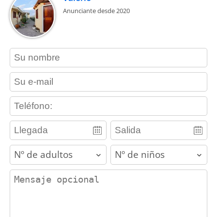
Anunciante desde 2020
contact_name
contact_email
contact_phone
adults
children
contact_message