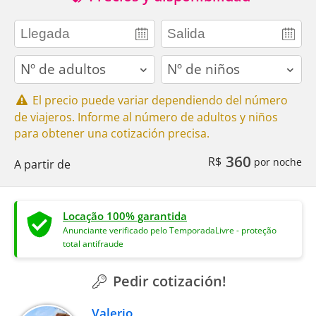
adults
children
El precio puede variar dependiendo del número
de viajeros. Informe al número de adultos y niños
para obtener una cotización precisa.
360
R$
por noche
A partir de
Locação 100% garantida
Anunciante verificado pelo TemporadaLivre - proteção
total antifraude
Pedir cotización!
Valerio