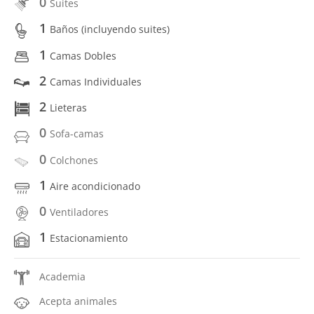
0
Suites
1
Baños (incluyendo suites)
1
Camas Dobles
2
Camas Individuales
2
Lieteras
0
Sofa-camas
0
Colchones
1
Aire acondicionado
0
Ventiladores
1
Estacionamiento
Academia
Acepta animales