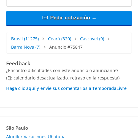
Pedir cotización →
Brasil
(11275)
Ceará
(320)
Cascavel
(9)
Barra Nova
(7)
Anuncio #75847
Feedback
¿Encontró dificultades con este anuncio o anunciante?
(Ej: calendario desactualizado, retraso en la respuesta)
Haga clic aquí y envíe sus comentarios a TemporadaLivre
São Paulo
Alquiler Vacaciones Ubatuba