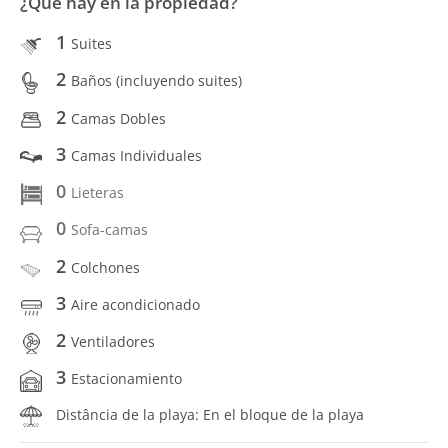
¿Qué hay en la propiedad?
1
Suites
2
Baños (incluyendo suites)
2
Camas Dobles
3
Camas Individuales
0
Lieteras
0
Sofa-camas
2
Colchones
3
Aire acondicionado
2
Ventiladores
3
Estacionamiento
Distância de la playa: En el bloque de la playa