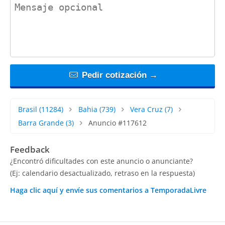
contact_message
Pedir cotización →
Brasil
(11284)
Bahia
(739)
Vera Cruz
(7)
Barra Grande
(3)
Anuncio #117612
Feedback
¿Encontró dificultades con este anuncio o anunciante?
(Ej: calendario desactualizado, retraso en la respuesta)
Haga clic aquí y envíe sus comentarios a TemporadaLivre