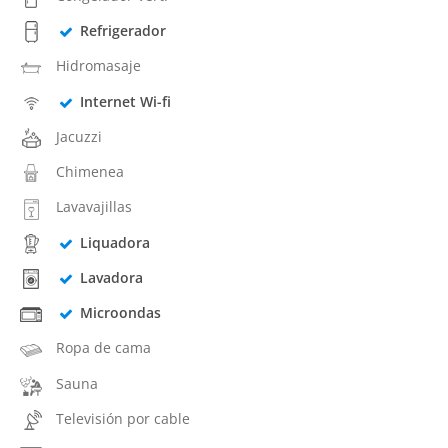
Refrigerador
Hidromasaje
Internet Wi-fi
Jacuzzi
Chimenea
Lavavajillas
Liquadora
Lavadora
Microondas
Ropa de cama
Sauna
Televisión por cable