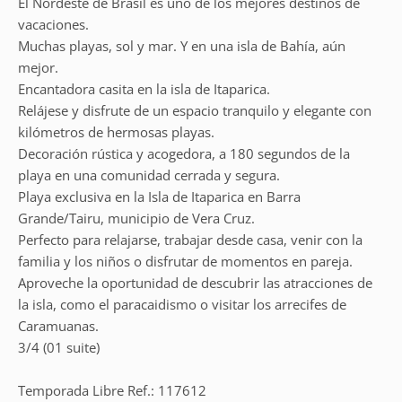
El Nordeste de Brasil es uno de los mejores destinos de
vacaciones.
Muchas playas, sol y mar. Y en una isla de Bahía, aún
mejor.
Encantadora casita en la isla de Itaparica.
Relájese y disfrute de un espacio tranquilo y elegante con
kilómetros de hermosas playas.
Decoración rústica y acogedora, a 180 segundos de la
playa en una comunidad cerrada y segura.
Playa exclusiva en la Isla de Itaparica en Barra
Grande/Tairu, municipio de Vera Cruz.
Perfecto para relajarse, trabajar desde casa, venir con la
familia y los niños o disfrutar de momentos en pareja.
Aproveche la oportunidad de descubrir las atracciones de
la isla, como el paracaidismo o visitar los arrecifes de
Caramuanas.
3/4 (01 suite)
Temporada Libre Ref.: 117612