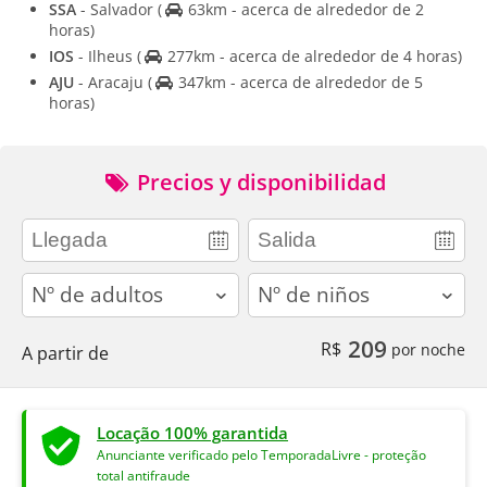
SSA
- Salvador
(
63km - acerca de alrededor de 2
horas)
IOS
- Ilheus
(
277km - acerca de alrededor de 4 horas)
AJU
- Aracaju
(
347km - acerca de alrededor de 5
horas)
Precios y disponibilidad
adults
children
209
R$
por noche
A partir de
Locação 100% garantida
Anunciante verificado pelo TemporadaLivre - proteção
total antifraude