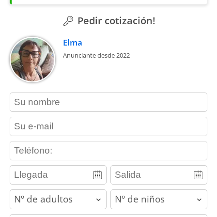
Pedir cotización!
Elma
Anunciante desde 2022
contact_name
contact_email
contact_phone
adults
children