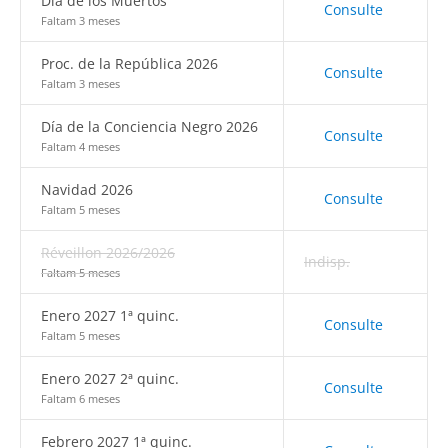
Día de los Muertos
Consulte
Faltam 3 meses
Proc. de la República 2026
Consulte
Faltam 3 meses
Día de la Conciencia Negro 2026
Consulte
Faltam 4 meses
Navidad 2026
Consulte
Faltam 5 meses
Réveillon 2026/2026
Indisp.
Faltam 5 meses
Enero 2027 1ª quinc.
Consulte
Faltam 5 meses
Enero 2027 2ª quinc.
Consulte
Faltam 6 meses
Febrero 2027 1ª quinc.