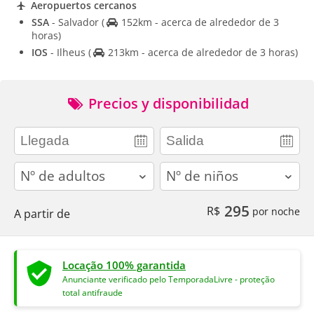
Aeropuertos cercanos
SSA
- Salvador
(
152km - acerca de alrededor de 3
horas)
IOS
- Ilheus
(
213km - acerca de alrededor de 3 horas)
Precios y disponibilidad
adults
children
295
R$
por noche
A partir de
Locação 100% garantida
Anunciante verificado pelo TemporadaLivre - proteção
total antifraude