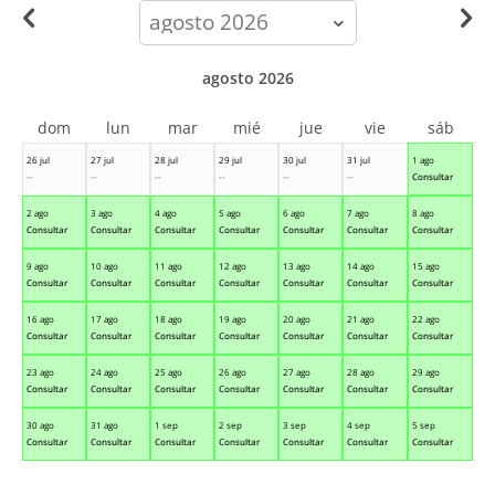
calendar-
month
agosto 2026
dom
lun
mar
mié
jue
vie
sáb
26 jul
27 jul
28 jul
29 jul
30 jul
31 jul
1 ago
--
--
--
--
--
--
Consultar
2 ago
3 ago
4 ago
5 ago
6 ago
7 ago
8 ago
Consultar
Consultar
Consultar
Consultar
Consultar
Consultar
Consultar
9 ago
10 ago
11 ago
12 ago
13 ago
14 ago
15 ago
Consultar
Consultar
Consultar
Consultar
Consultar
Consultar
Consultar
16 ago
17 ago
18 ago
19 ago
20 ago
21 ago
22 ago
Consultar
Consultar
Consultar
Consultar
Consultar
Consultar
Consultar
23 ago
24 ago
25 ago
26 ago
27 ago
28 ago
29 ago
Consultar
Consultar
Consultar
Consultar
Consultar
Consultar
Consultar
30 ago
31 ago
1 sep
2 sep
3 sep
4 sep
5 sep
Consultar
Consultar
Consultar
Consultar
Consultar
Consultar
Consultar