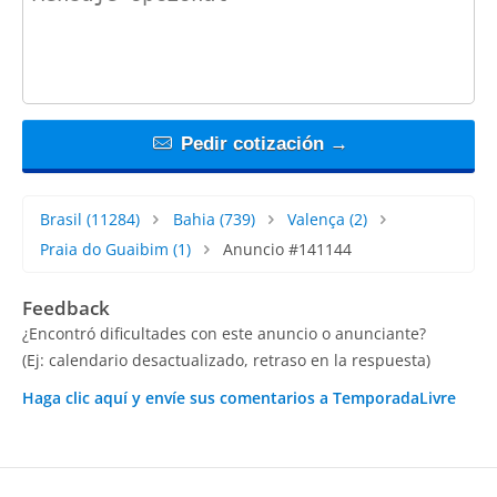
Pedir cotización →
Brasil
(11284)
Bahia
(739)
Valença
(2)
Praia do Guaibim
(1)
Anuncio #141144
Feedback
¿Encontró dificultades con este anuncio o anunciante?
(Ej: calendario desactualizado, retraso en la respuesta)
Haga clic aquí y envíe sus comentarios a TemporadaLivre