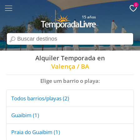
0
15 años
search
Alquiler Temporada en
Valença / BA
Elige um barrio o playa:
Todos barrios/playas (2)
Guaibim (1)
Praia do Guaibim (1)