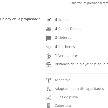
Confirme los precios así com
3
ué hay en la propiedad?
Suites
3
Camas Dobles
0
Lieteras
3
Colchones
1
Ventiladores
Distância de la playa: 5ª bloque 
Academia
Adaptado para discapacitados
Sillas de playa
Cobertura