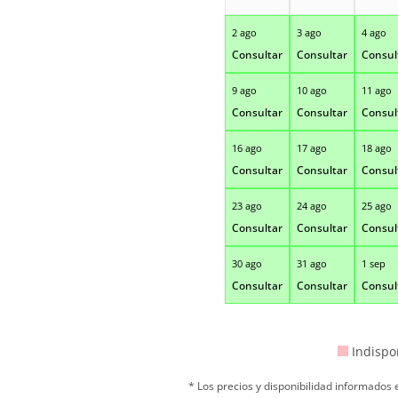
2 ago
3 ago
4 ago
Consultar
Consultar
Consul
9 ago
10 ago
11 ago
Consultar
Consultar
Consul
16 ago
17 ago
18 ago
Consultar
Consultar
Consul
23 ago
24 ago
25 ago
Consultar
Consultar
Consul
30 ago
31 ago
1 sep
Consultar
Consultar
Consul
Indispo
* Los precios y disponibilidad informados