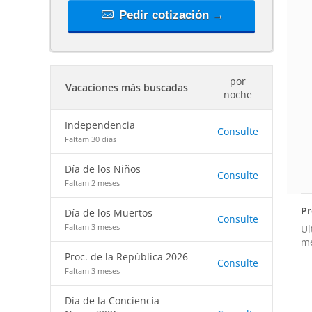
Pedir cotización →
por
Vacaciones más buscadas
noche
Independencia
Consulte
Faltam 30 dias
Día de los Niños
Consulte
Faltam 2 meses
Pr
Día de los Muertos
Consulte
Faltam 3 meses
Ul
m
Proc. de la República 2026
Consulte
Faltam 3 meses
Día de la Conciencia