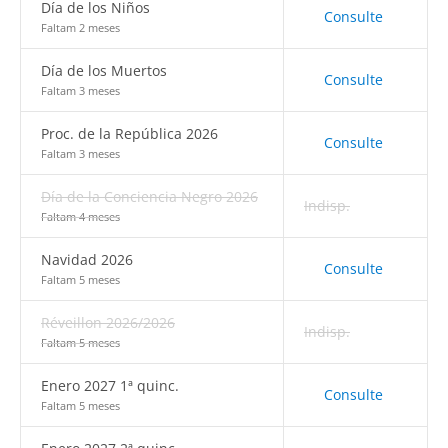
Día de los Niños
Consulte
Faltam 2 meses
Día de los Muertos
Consulte
Faltam 3 meses
Proc. de la República 2026
Consulte
Faltam 3 meses
Día de la Conciencia Negro 2026
Indisp.
Faltam 4 meses
Navidad 2026
Consulte
Faltam 5 meses
Réveillon 2026/2026
Indisp.
Faltam 5 meses
Enero 2027 1ª quinc.
Consulte
Faltam 5 meses