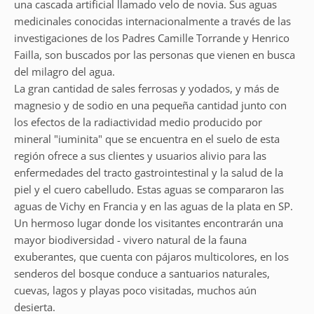
una cascada artificial llamado velo de novia. Sus aguas
medicinales conocidas internacionalmente a través de las
investigaciones de los Padres Camille Torrande y Henrico
Failla, son buscados por las personas que vienen en busca
del milagro del agua.
La gran cantidad de sales ferrosas y yodados, y más de
magnesio y de sodio en una pequeña cantidad junto con
los efectos de la radiactividad medio producido por
mineral "iuminita" que se encuentra en el suelo de esta
región ofrece a sus clientes y usuarios alivio para las
enfermedades del tracto gastrointestinal y la salud de la
piel y el cuero cabelludo. Estas aguas se compararon las
aguas de Vichy en Francia y en las aguas de la plata en SP.
Un hermoso lugar donde los visitantes encontrarán una
mayor biodiversidad - vivero natural de la fauna
exuberantes, que cuenta con pájaros multicolores, en los
senderos del bosque conduce a santuarios naturales,
cuevas, lagos y playas poco visitadas, muchos aún
desierta.