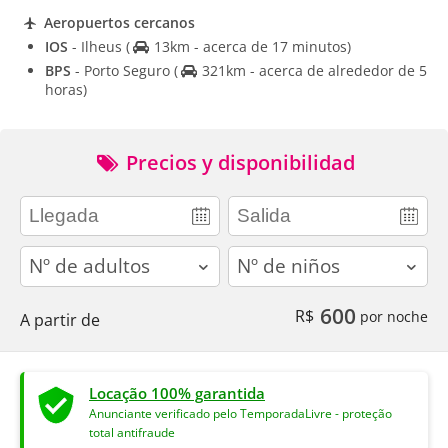
Aeropuertos cercanos
IOS
- Ilheus
(
13km - acerca de 17 minutos)
BPS
- Porto Seguro
(
321km - acerca de alrededor de 5
horas)
Precios y disponibilidad
adults
children
600
R$
por noche
A partir de
Locação 100% garantida
Anunciante verificado pelo TemporadaLivre - proteção
total antifraude