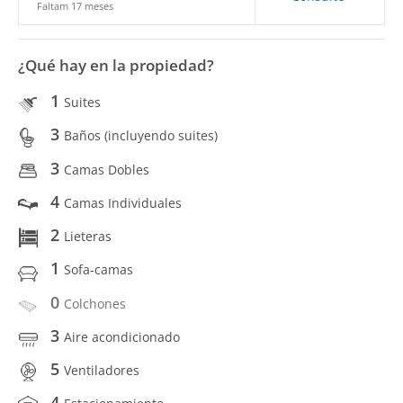
Faltam 17 meses
¿Qué hay en la propiedad?
1
Suites
3
Baños (incluyendo suites)
3
Camas Dobles
4
Camas Individuales
2
Lieteras
1
Sofa-camas
0
Colchones
3
Aire acondicionado
5
Ventiladores
4