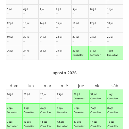
5 jul
6 jul
7 jul
8 jul
9 jul
10 jul
11 jul
--
--
--
--
--
--
--
12 jul
13 jul
14 jul
15 jul
16 jul
17 jul
18 jul
--
--
--
--
--
--
--
19 jul
20 jul
21 jul
22 jul
23 jul
24 jul
25 jul
--
--
--
--
--
--
--
26 jul
27 jul
28 jul
29 jul
30 jul
31 jul
1 ago
--
--
--
--
Consultar
Consultar
Consultar
agosto 2026
dom
lun
mar
mié
jue
vie
sáb
26 jul
27 jul
28 jul
29 jul
30 jul
31 jul
1 ago
--
--
--
--
Consultar
Consultar
Consultar
2 ago
3 ago
4 ago
5 ago
6 ago
7 ago
8 ago
Consultar
Consultar
Consultar
Consultar
Consultar
Consultar
Consultar
9 ago
10 ago
11 ago
12 ago
13 ago
14 ago
15 ago
Consultar
Consultar
Consultar
Consultar
Consultar
Consultar
Consultar