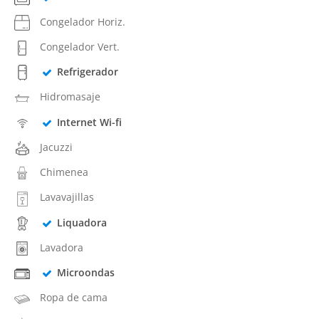
Congelador Horiz.
Congelador Vert.
Refrigerador
Hidromasaje
Internet Wi-fi
Jacuzzi
Chimenea
Lavavajillas
Liquadora
Lavadora
Microondas
Ropa de cama