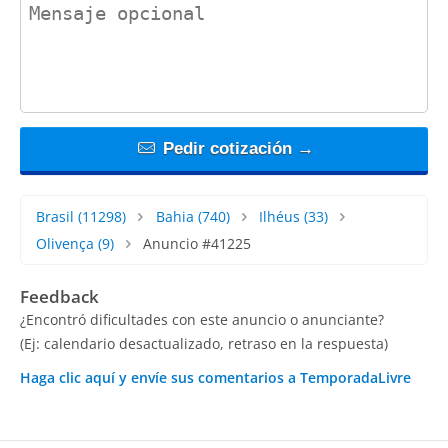
contact_message
Pedir cotización →
Brasil
(11298)
Bahia
(740)
Ilhéus
(33)
Olivença
(9)
Anuncio #41225
Feedback
¿Encontró dificultades con este anuncio o anunciante?
(Ej: calendario desactualizado, retraso en la respuesta)
Haga clic aquí y envíe sus comentarios a TemporadaLivre