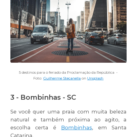
5 destinos para o feriado da Proclamação da República -
Foto:
Guilherme Stecanella
on
Unsplash
3 - Bombinhas - SC
Se você quer uma praia com muita beleza
natural e também próxima ao agito, a
escolha certa é
Bombinhas
, em Santa
Catarina.