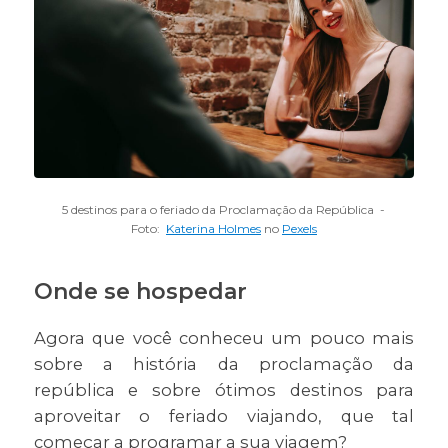
5 destinos para o feriado da Proclamação da República -
Foto:
Katerina Holmes
no
Pexels
Onde se hospedar
Agora que você conheceu um pouco mais
sobre a história da proclamação da
república e sobre ótimos destinos para
aproveitar o feriado viajando, que tal
começar a programar a sua viagem?