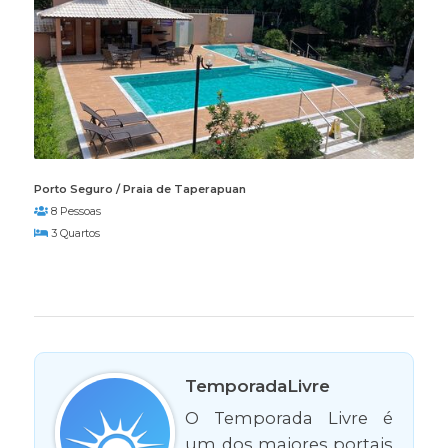
Porto Seguro / Praia de Taperapuan
8 Pessoas
3 Quartos
TemporadaLivre
O Temporada Livre é
um dos maiores portais