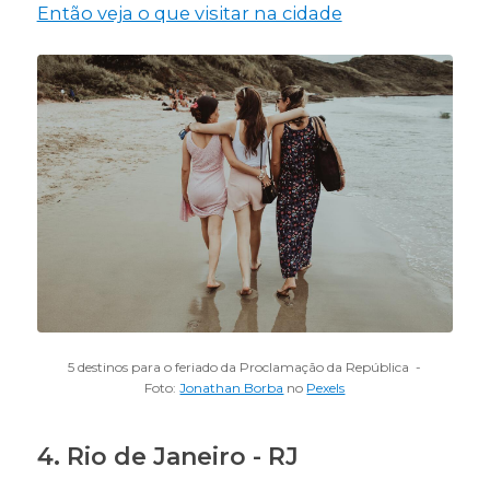
Então veja o que visitar na cidade
5 destinos para o feriado da Proclamação da República -
Foto:
Jonathan Borba
no
Pexels
4. Rio de Janeiro - RJ