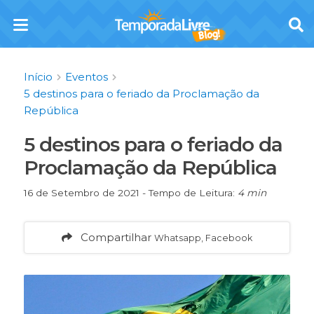
Início
Eventos
5 destinos para o feriado da Proclamação da
República
5 destinos para o feriado da
Proclamação da República
16 de Setembro de 2021 - Tempo de Leitura:
4 min
Compartilhar
Whatsapp, Facebook