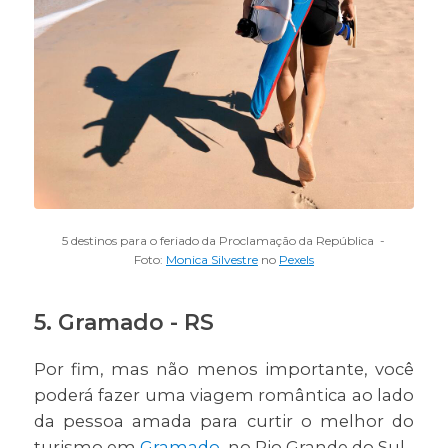
5 destinos para o feriado da Proclamação da República -
Foto:
Monica Silvestre
no
Pexels
5. Gramado - RS
Por fim, mas não menos importante, você
poderá fazer uma viagem romântica ao lado
da pessoa amada para curtir o melhor do
turismo em
Gramado
, no Rio Grande do Sul.