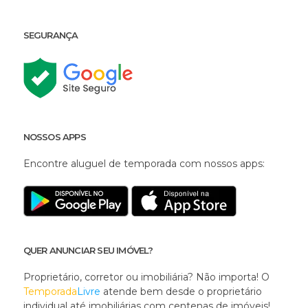
SEGURANÇA
NOSSOS APPS
Encontre aluguel de temporada com nossos apps:
QUER ANUNCIAR SEU IMÓVEL?
Proprietário, corretor ou imobiliária? Não importa! O
Temporada
Livre
atende bem desde o proprietário
individual até imobiliárias com centenas de imóveis!