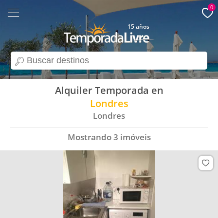
0
15 años
search
Alquiler Temporada en
Londres
Londres
Mostrando
3
imóveis