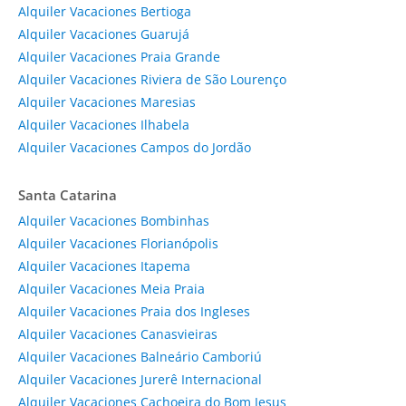
Alquiler Vacaciones Bertioga
Alquiler Vacaciones Guarujá
Alquiler Vacaciones Praia Grande
Alquiler Vacaciones Riviera de São Lourenço
Alquiler Vacaciones Maresias
Alquiler Vacaciones Ilhabela
Alquiler Vacaciones Campos do Jordão
Santa Catarina
Alquiler Vacaciones Bombinhas
Alquiler Vacaciones Florianópolis
Alquiler Vacaciones Itapema
Alquiler Vacaciones Meia Praia
Alquiler Vacaciones Praia dos Ingleses
Alquiler Vacaciones Canasvieiras
Alquiler Vacaciones Balneário Camboriú
Alquiler Vacaciones Jurerê Internacional
Alquiler Vacaciones Cachoeira do Bom Jesus