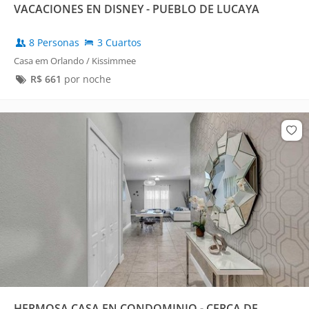
VACACIONES EN DISNEY - PUEBLO DE LUCAYA
8 Personas
3 Cuartos
Casa em Orlando / Kissimmee
R$
661
por noche
HERMOSA CASA EN CONDOMINIO - CERCA DE