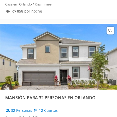
Casa em Orlando / Kissimmee
R$
858
por noche
MANSIÓN PARA 32 PERSONAS EN ORLANDO
32 Personas
12 Cuartos