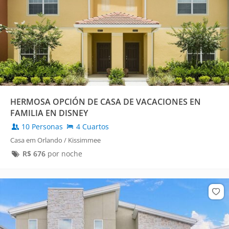
HERMOSA OPCIÓN DE CASA DE VACACIONES EN
FAMILIA EN DISNEY
10 Personas
4 Cuartos
Casa em Orlando / Kissimmee
R$
676
por noche