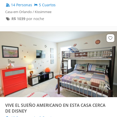
14 Personas
5 Cuartos
Casa em Orlando / Kissimmee
R$
1039
por noche
VIVE EL SUEÑO AMERICANO EN ESTA CASA CERCA
DE DISNEY