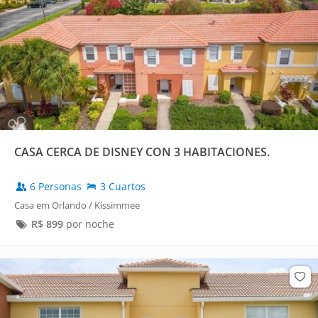
CASA CERCA DE DISNEY CON 3 HABITACIONES.
6 Personas
3 Cuartos
Casa em Orlando / Kissimmee
R$
899
por noche