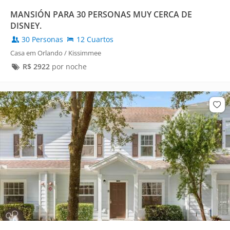
MANSIÓN PARA 30 PERSONAS MUY CERCA DE
DISNEY.
30 Personas
12 Cuartos
Casa em Orlando / Kissimmee
R$
2922
por noche