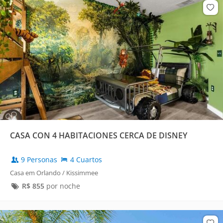
CASA CON 4 HABITACIONES CERCA DE DISNEY
9 Personas
4 Cuartos
Casa em Orlando / Kissimmee
R$
855
por noche