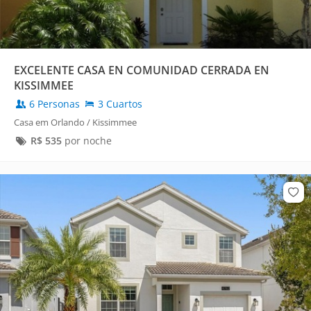
EXCELENTE CASA EN COMUNIDAD CERRADA EN
KISSIMMEE
6 Personas
3 Cuartos
Casa em Orlando / Kissimmee
R$
535
por noche