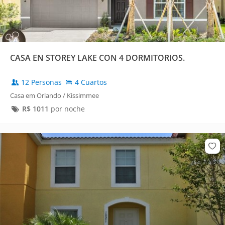
CASA EN STOREY LAKE CON 4 DORMITORIOS.
12 Personas
4 Cuartos
Casa em Orlando / Kissimmee
R$
1011
por noche