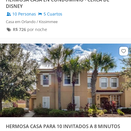
DISNEY
10 Personas
5 Cuartos
Casa em Orlando / Kissimmee
R$
726
por noche
HERMOSA CASA PARA 10 INVITADOS A 8 MINUTOS