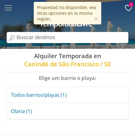
0
Propiedad no disponible, vea
otras opciones en la misma
15 años
×
región.
search
Alquiler Temporada en
Canindé de São Francisco / SE
Elige um barrio o playa:
Todos barrios/playas (1)
Olaria (1)