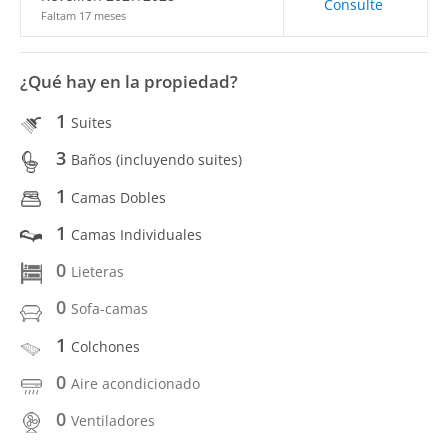
Consulte
Faltam 17 meses
¿Qué hay en la propiedad?
1
Suites
3
Baños (incluyendo suites)
1
Camas Dobles
1
Camas Individuales
0
Lieteras
0
Sofa-camas
1
Colchones
0
Aire acondicionado
0
Ventiladores