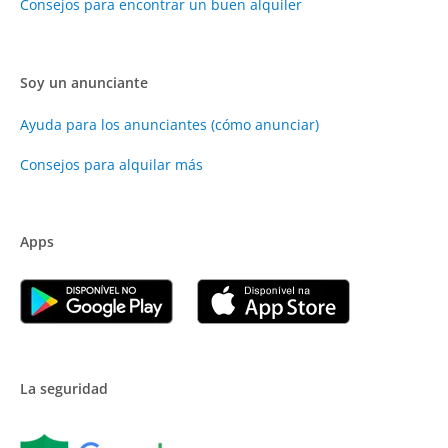
Consejos para encontrar un buen alquiler
Soy un anunciante
Ayuda para los anunciantes (cómo anunciar)
Consejos para alquilar más
Apps
La seguridad