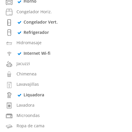
Horno
Congelador Horiz.
Congelador Vert.
Refrigerador
Hidromasaje
Internet Wi-fi
Jacuzzi
Chimenea
Lavavajillas
Liquadora
Lavadora
Microondas
Ropa de cama