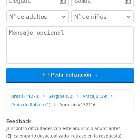
adults
children
contact_message
Pedir cotización →
Brasil
(11273)
Sergipe
(52)
Aracaju
(39)
Praia do Robalo
(1)
Anuncio #132716
Feedback
¿Encontró dificultades con este anuncio o anunciante?
(Ej: calendario desactualizado, retraso en la respuesta)