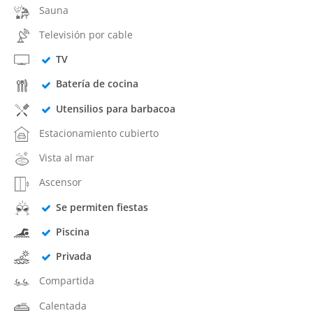
Sauna
Televisión por cable
TV
Batería de cocina
Utensilios para barbacoa
Estacionamiento cubierto
Vista al mar
Ascensor
Se permiten fiestas
Piscina
Privada
Compartida
Calentada