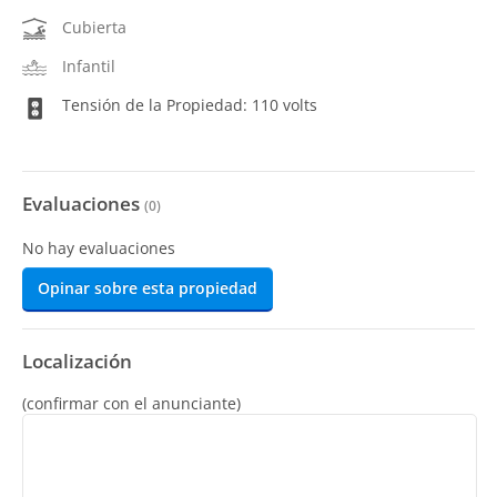
Cubierta
Infantil
Tensión de la Propiedad: 110 volts
Evaluaciones
(
0
)
No hay evaluaciones
Opinar sobre esta propiedad
Localización
(confirmar con el anunciante)