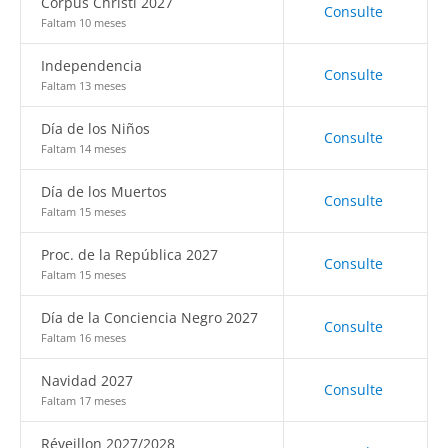
Corpus Christi 2027
Consulte
Faltam 10 meses
Independencia
Consulte
Faltam 13 meses
Día de los Niños
Consulte
Faltam 14 meses
Día de los Muertos
Consulte
Faltam 15 meses
Proc. de la República 2027
Consulte
Faltam 15 meses
Día de la Conciencia Negro 2027
Consulte
Faltam 16 meses
Navidad 2027
Consulte
Faltam 17 meses
Réveillon 2027/2028