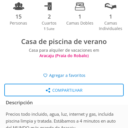
15
2
1
1
Personas
Cuartos
Camas Dobles
Camas
Individuales
1
Suite
Casa de piscina de verano
Casa para alquiler de vacaciones em
Aracaju (Praia do Robalo)
Agregar a favoritos
COMPARTILHAR
Descripción
Precios todo incluido, agua, luz, internet y gas, incluida
piscina limpia y tratada. Estábamos a 4 minutos en auto
del MUNDO más grande de Aracaju.