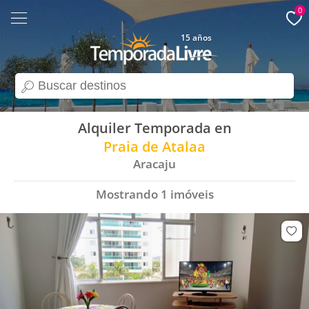
0
15 años
search
Alquiler Temporada en
Praia de Atalaa
Aracaju
Mostrando
1
imóveis