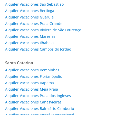
Alquiler Vacaciones São Sebastião
Alquiler Vacaciones Bertioga
Alquiler Vacaciones Guarujá
Alquiler Vacaciones Praia Grande
Alquiler Vacaciones Riviera de São Lourenço
Alquiler Vacaciones Maresias
Alquiler Vacaciones Ilhabela
Alquiler Vacaciones Campos do Jordão
Santa Catarina
Alquiler Vacaciones Bombinhas
Alquiler Vacaciones Florianópolis
Alquiler Vacaciones Itapema
Alquiler Vacaciones Meia Praia
Alquiler Vacaciones Praia dos Ingleses
Alquiler Vacaciones Canasvieiras
Alquiler Vacaciones Balneário Camboriú
Alquiler Vacaciones Jurerê Internacional