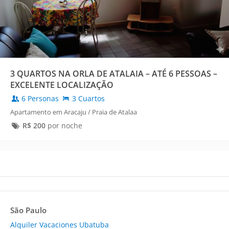
3 QUARTOS NA ORLA DE ATALAIA – ATÉ 6 PESSOAS –
EXCELENTE LOCALIZAÇÃO
6 Personas
3 Cuartos
Apartamento em Aracaju / Praia de Atalaa
R$
200
por noche
São Paulo
Alquiler Vacaciones Ubatuba