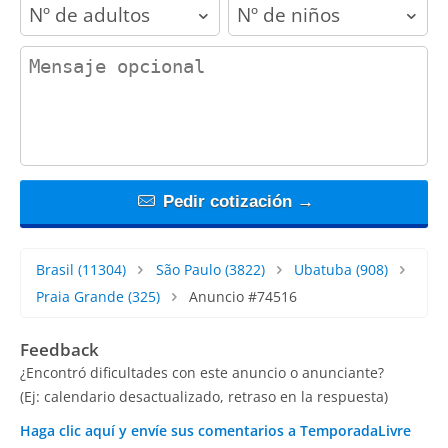
adults
children
contact_message
Pedir cotización →
Brasil
(11304)
São Paulo
(3822)
Ubatuba
(908)
Praia Grande
(325)
Anuncio #74516
Feedback
¿Encontró dificultades con este anuncio o anunciante?
(Ej: calendario desactualizado, retraso en la respuesta)
Haga clic aquí y envíe sus comentarios a TemporadaLivre