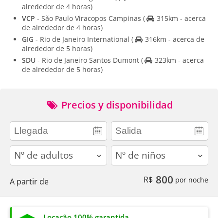
alrededor de 4 horas)
VCP
- São Paulo Viracopos Campinas
(
315km - acerca
de alrededor de 4 horas)
GIG
- Rio de Janeiro International
(
316km - acerca de
alrededor de 5 horas)
SDU
- Rio de Janeiro Santos Dumont
(
323km - acerca
de alrededor de 5 horas)
Precios y disponibilidad
adults
children
800
R$
por noche
A partir de
Locação 100% garantida