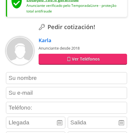
Anunciante verificado pelo TemporadaLivre - proteção
total antifraude
Pedir cotización!
Karla
Anunciante desde 2018
Ver Teléfonos
contact_name
contact_email
contact_phone