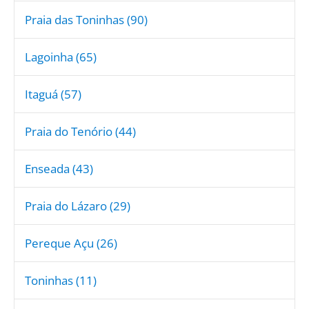
Praia das Toninhas (90)
Lagoinha (65)
Itaguá (57)
Praia do Tenório (44)
Enseada (43)
Praia do Lázaro (29)
Pereque Açu (26)
Toninhas (11)