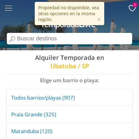
0
Propiedad no disponible, vea
otras opciones en la misma
15 años
×
región.
search
Alquiler Temporada en
Ubatuba / SP
Elige um barrio o playa:
Todos barrios/playas (907)
Praia Grande (325)
Maranduba (120)