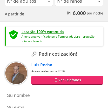
6.000
R$
por noche
A partir de
Locação 100% garantida
Anunciante verificado pelo TemporadaLivre - proteção
total antifraude
Pedir cotización!
Luis Rocha
Anunciante desde 2019
Ver Teléfonos
contact_name
contact_email