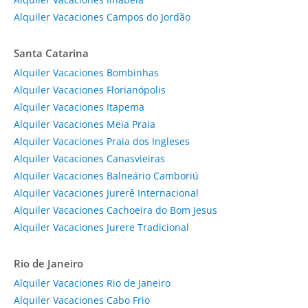
Alquiler Vacaciones Campos do Jordão
Santa Catarina
Alquiler Vacaciones Bombinhas
Alquiler Vacaciones Florianópolis
Alquiler Vacaciones Itapema
Alquiler Vacaciones Meia Praia
Alquiler Vacaciones Praia dos Ingleses
Alquiler Vacaciones Canasvieiras
Alquiler Vacaciones Balneário Camboriú
Alquiler Vacaciones Jurerê Internacional
Alquiler Vacaciones Cachoeira do Bom Jesus
Alquiler Vacaciones Jurere Tradicional
Rio de Janeiro
Alquiler Vacaciones Rio de Janeiro
Alquiler Vacaciones Cabo Frio