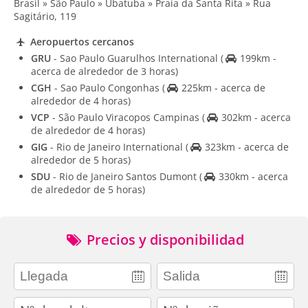
Brasil » São Paulo » Ubatuba » Praia da Santa Rita » Rua
Sagitário, 119
Aeropuertos cercanos
GRU
- Sao Paulo Guarulhos International
(
199km -
acerca de alrededor de 3 horas)
CGH
- Sao Paulo Congonhas
(
225km - acerca de
alrededor de 4 horas)
VCP
- São Paulo Viracopos Campinas
(
302km - acerca
de alrededor de 4 horas)
GIG
- Rio de Janeiro International
(
323km - acerca de
alrededor de 5 horas)
SDU
- Rio de Janeiro Santos Dumont
(
330km - acerca
de alrededor de 5 horas)
Precios y disponibilidad
adults
children