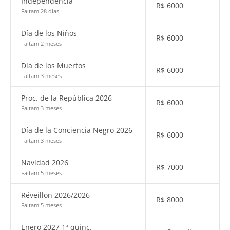
Independencia
R$
6000
Faltam 28 dias
Día de los Niños
R$
6000
Faltam 2 meses
Día de los Muertos
R$
6000
Faltam 3 meses
Proc. de la República 2026
R$
6000
Faltam 3 meses
Día de la Conciencia Negro 2026
R$
6000
Faltam 3 meses
Navidad 2026
R$
7000
Faltam 5 meses
Réveillon 2026/2026
R$
8000
Faltam 5 meses
Enero 2027 1ª quinc.