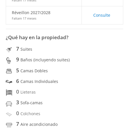
Faltam 17 meses
Réveillon 2027/2028
Consulte
Faltam 17 meses
¿Qué hay en la propiedad?
7
Suites
9
Baños (incluyendo suites)
5
Camas Dobles
6
Camas Individuales
0
Lieteras
3
Sofa-camas
0
Colchones
7
Aire acondicionado