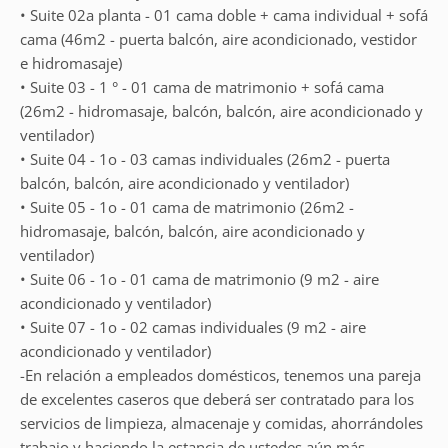
• Suite 02a planta - 01 cama doble + cama individual + sofá
cama (46m2 - puerta balcón, aire acondicionado, vestidor
e hidromasaje)
• Suite 03 - 1 ° - 01 cama de matrimonio + sofá cama
(26m2 - hidromasaje, balcón, balcón, aire acondicionado y
ventilador)
• Suite 04 - 1o - 03 camas individuales (26m2 - puerta
balcón, balcón, aire acondicionado y ventilador)
• Suite 05 - 1o - 01 cama de matrimonio (26m2 -
hidromasaje, balcón, balcón, aire acondicionado y
ventilador)
• Suite 06 - 1o - 01 cama de matrimonio (9 m2 - aire
acondicionado y ventilador)
• Suite 07 - 1o - 02 camas individuales (9 m2 - aire
acondicionado y ventilador)
-En relación a empleados domésticos, tenemos una pareja
de excelentes caseros que deberá ser contratado para los
servicios de limpieza, almacenaje y comidas, ahorrándoles
trabajo y haciendo la estancia de ustedes aún más