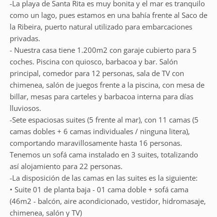
-La playa de Santa Rita es muy bonita y el mar es tranquilo
como un lago, pues estamos en una bahía frente al Saco de
la Ribeira, puerto natural utilizado para embarcaciones
privadas.
- Nuestra casa tiene 1.200m2 con garaje cubierto para 5
coches. Piscina con quiosco, barbacoa y bar. Salón
principal, comedor para 12 personas, sala de TV con
chimenea, salón de juegos frente a la piscina, con mesa de
billar, mesas para carteles y barbacoa interna para días
lluviosos.
-Sete espaciosas suites (5 frente al mar), con 11 camas (5
camas dobles + 6 camas individuales / ninguna litera),
comportando maravillosamente hasta 16 personas.
Tenemos un sofá cama instalado en 3 suites, totalizando
así alojamiento para 22 personas.
-La disposición de las camas en las suites es la siguiente:
• Suite 01 de planta baja - 01 cama doble + sofá cama
(46m2 - balcón, aire acondicionado, vestidor, hidromasaje,
chimenea, salón y TV)