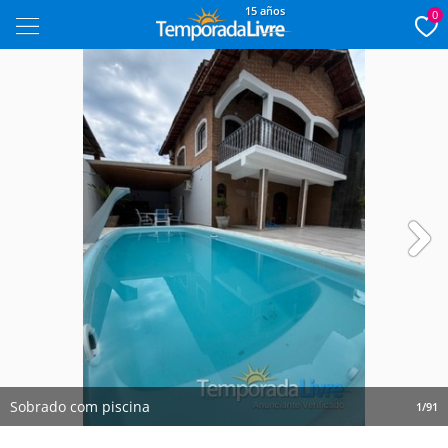
15 años
0
Next
Sobrado com piscina
1/91