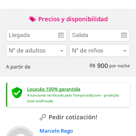
Precios y disponibilidad
adults
children
900
R$
por noche
A partir de
Locação 100% garantida
Anunciante verificado pelo TemporadaLivre - proteção
total antifraude
Pedir cotización!
Marcelo Rego