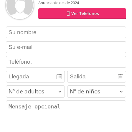
Anunciante desde 2024
Ver Teléfonos
contact_name
contact_email
contact_phone
adults
children
contact_message