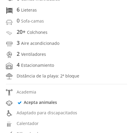
6
Lieteras
0
Sofa-camas
20+
Colchones
3
Aire acondicionado
2
Ventiladores
4
Estacionamiento
Distância de la playa: 2ª bloque
Academia
Acepta animales
Adaptado para discapacitados
Calentador