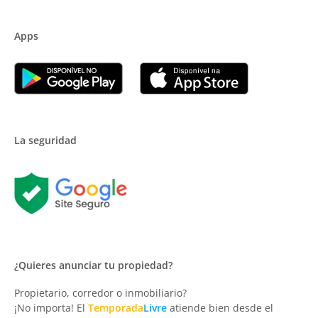
Apps
La seguridad
¿Quieres anunciar tu propiedad?
Propietario, corredor o inmobiliario?
¡No importa! El
Temporada
Livre
atiende bien desde el