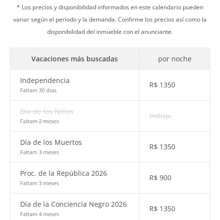
* Los precios y disponibilidad informados en este calendario pueden
variar según el período y la demanda. Confirme los precios así como la
disponibilidad del inmueble con el anunciante.
Vacaciones más buscadas
por noche
Independencia
R$
1350
Faltam 30 dias
Día de los Niños
Indisp.
Faltam 2 meses
Día de los Muertos
R$
1350
Faltam 3 meses
Proc. de la República 2026
R$
900
Faltam 3 meses
Día de la Conciencia Negro 2026
R$
1350
Faltam 4 meses