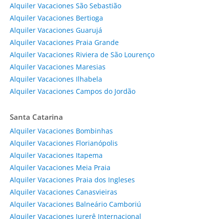
Alquiler Vacaciones São Sebastião
Alquiler Vacaciones Bertioga
Alquiler Vacaciones Guarujá
Alquiler Vacaciones Praia Grande
Alquiler Vacaciones Riviera de São Lourenço
Alquiler Vacaciones Maresias
Alquiler Vacaciones Ilhabela
Alquiler Vacaciones Campos do Jordão
Santa Catarina
Alquiler Vacaciones Bombinhas
Alquiler Vacaciones Florianópolis
Alquiler Vacaciones Itapema
Alquiler Vacaciones Meia Praia
Alquiler Vacaciones Praia dos Ingleses
Alquiler Vacaciones Canasvieiras
Alquiler Vacaciones Balneário Camboriú
Alquiler Vacaciones Jurerê Internacional