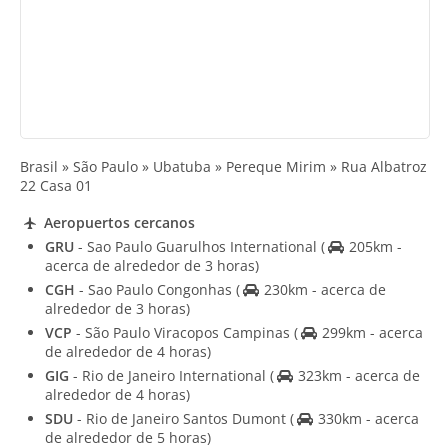
Brasil » São Paulo » Ubatuba » Pereque Mirim » Rua Albatroz
22 Casa 01
Aeropuertos cercanos
GRU
- Sao Paulo Guarulhos International
(
205km -
acerca de alrededor de 3 horas)
CGH
- Sao Paulo Congonhas
(
230km - acerca de
alrededor de 3 horas)
VCP
- São Paulo Viracopos Campinas
(
299km - acerca
de alrededor de 4 horas)
GIG
- Rio de Janeiro International
(
323km - acerca de
alrededor de 4 horas)
SDU
- Rio de Janeiro Santos Dumont
(
330km - acerca
de alrededor de 5 horas)