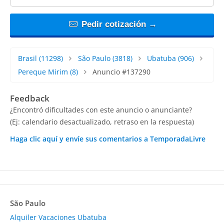
Pedir cotización →
Brasil
(11298)
São Paulo
(3818)
Ubatuba
(906)
Pereque Mirim
(8)
Anuncio #137290
Feedback
¿Encontró dificultades con este anuncio o anunciante?
(Ej: calendario desactualizado, retraso en la respuesta)
Haga clic aquí y envíe sus comentarios a TemporadaLivre
São Paulo
Alquiler Vacaciones Ubatuba