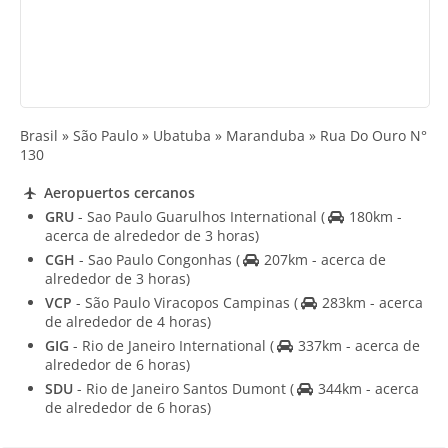
Brasil » São Paulo » Ubatuba » Maranduba » Rua Do Ouro N°
130
Aeropuertos cercanos
GRU
- Sao Paulo Guarulhos International
(
180km -
acerca de alrededor de 3 horas)
CGH
- Sao Paulo Congonhas
(
207km - acerca de
alrededor de 3 horas)
VCP
- São Paulo Viracopos Campinas
(
283km - acerca
de alrededor de 4 horas)
GIG
- Rio de Janeiro International
(
337km - acerca de
alrededor de 6 horas)
SDU
- Rio de Janeiro Santos Dumont
(
344km - acerca
de alrededor de 6 horas)