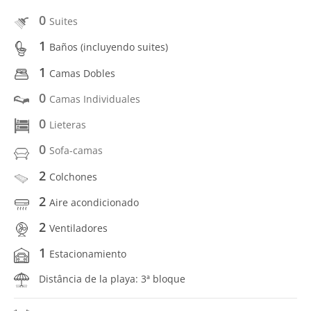
0
Suites
1
Baños (incluyendo suites)
1
Camas Dobles
0
Camas Individuales
0
Lieteras
0
Sofa-camas
2
Colchones
2
Aire acondicionado
2
Ventiladores
1
Estacionamiento
Distância de la playa: 3ª bloque