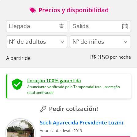
Precios y disponibilidad
adults
children
350
R$
por noche
A partir de
Locação 100% garantida
Anunciante verificado pelo TemporadaLivre - proteção
total antifraude
Pedir cotización!
Soeli Aparecida Previdente Luzini
Anunciante desde 2019