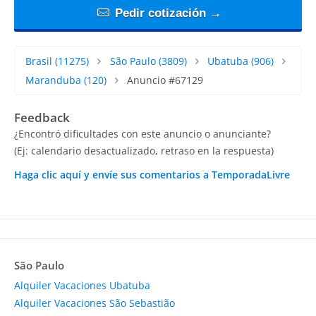
Pedir cotización →
Brasil
(11275)
São Paulo
(3809)
Ubatuba
(906)
Maranduba
(120)
Anuncio #67129
Feedback
¿Encontró dificultades con este anuncio o anunciante?
(Ej: calendario desactualizado, retraso en la respuesta)
Haga clic aquí y envíe sus comentarios a TemporadaLivre
São Paulo
Alquiler Vacaciones Ubatuba
Alquiler Vacaciones São Sebastião