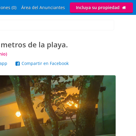
ones (0)
Área del Anunciantes
Incluya su propiedad
metros de la playa.
io)
sapp
Compartir en Facebook