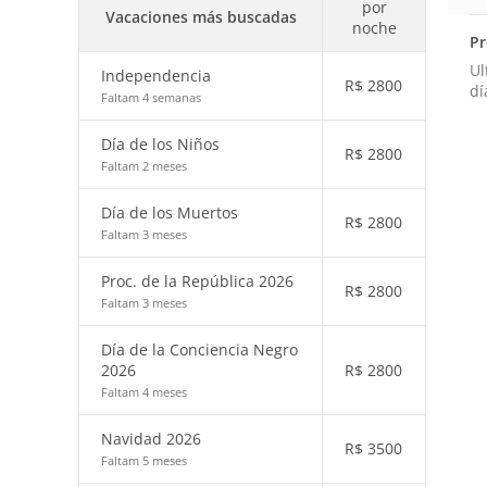
por
Vacaciones más buscadas
noche
Pr
Ul
Independencia
R$
2800
dí
Faltam 4 semanas
Día de los Niños
R$
2800
Faltam 2 meses
Día de los Muertos
R$
2800
Faltam 3 meses
Proc. de la República 2026
R$
2800
Faltam 3 meses
Día de la Conciencia Negro
2026
R$
2800
Faltam 4 meses
Navidad 2026
R$
3500
Faltam 5 meses