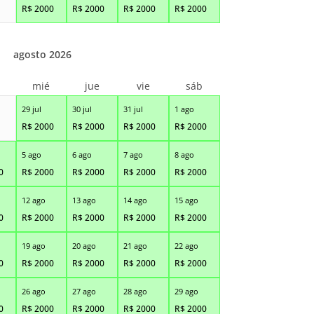
R$
2000
R$
2000
R$
2000
R$
2000
agosto 2026
r
mié
jue
vie
sáb
29 jul
30 jul
31 jul
1 ago
R$
2000
R$
2000
R$
2000
R$
2000
5 ago
6 ago
7 ago
8 ago
0
R$
2000
R$
2000
R$
2000
R$
2000
12 ago
13 ago
14 ago
15 ago
0
R$
2000
R$
2000
R$
2000
R$
2000
19 ago
20 ago
21 ago
22 ago
0
R$
2000
R$
2000
R$
2000
R$
2000
26 ago
27 ago
28 ago
29 ago
0
R$
2000
R$
2000
R$
2000
R$
2000