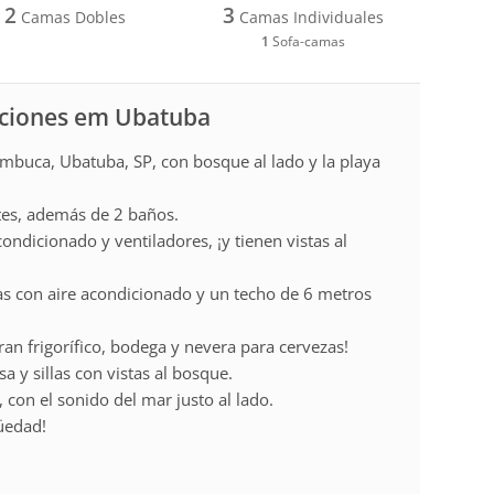
2
3
Camas Dobles
Camas Individuales
1
Sofa-camas
caciones em Ubatuba
mbuca, Ubatuba, SP, con bosque al lado y la playa
ites, además de 2 baños.
ondicionado y ventiladores, ¡y tienen vistas al
das con aire acondicionado y un techo de 6 metros
an frigorífico, bodega y nevera para cervezas!
 y sillas con vistas al bosque.
 con el sonido del mar justo al lado.
üedad!