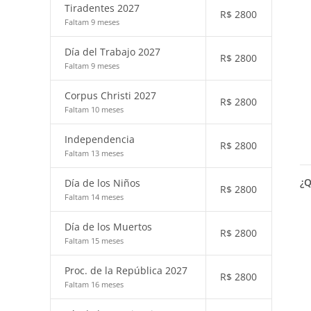
Tiradentes 2027
R$
2800
Faltam 9 meses
Día del Trabajo 2027
R$
2800
Faltam 9 meses
Corpus Christi 2027
R$
2800
Faltam 10 meses
Independencia
R$
2800
Faltam 13 meses
¿Q
Día de los Niños
R$
2800
Faltam 14 meses
Día de los Muertos
R$
2800
Faltam 15 meses
Proc. de la República 2027
R$
2800
Faltam 16 meses