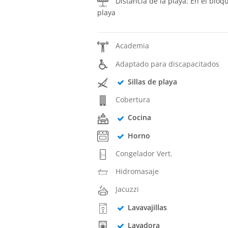
Distância de la playa: En el bloq
playa
Academia
Adaptado para discapacitados
Sillas de playa
Cobertura
Cocina
Horno
Congelador Vert.
Hidromasaje
Jacuzzi
Lavavajillas
Lavadora