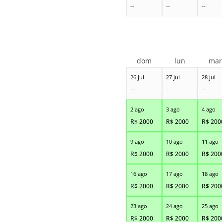
--
--
--
dom
lun
ma
26 jul
27 jul
28 jul
--
--
--
2 ago
3 ago
4 ago
R$
2000
R$
2000
R$
200
9 ago
10 ago
11 ago
R$
2000
R$
2000
R$
200
16 ago
17 ago
18 ago
R$
2000
R$
2000
R$
200
23 ago
24 ago
25 ago
R$
2000
R$
2000
R$
200