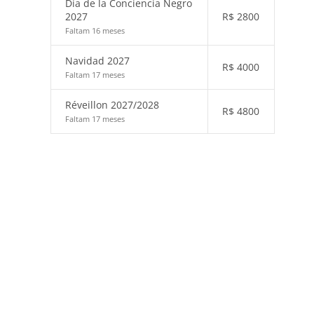
Día de la Conciencia Negro
2027
R$
2800
Faltam 16 meses
Navidad 2027
R$
4000
Faltam 17 meses
Réveillon 2027/2028
R$
4800
Faltam 17 meses