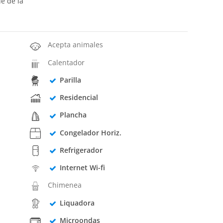
ue de la
Acepta animales
Calentador
Parilla
Residencial
Plancha
Congelador Horiz.
Refrigerador
Internet Wi-fi
Chimenea
Liquadora
Microondas