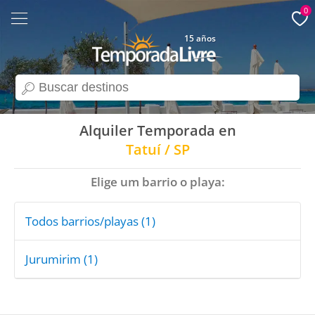
0
15 años
search
Alquiler Temporada en
Tatuí / SP
Elige um barrio o playa:
Todos barrios/playas (1)
Jurumirim (1)