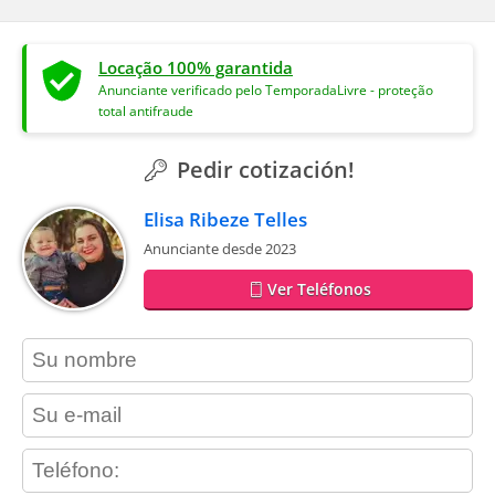
Locação 100% garantida
Anunciante verificado pelo TemporadaLivre - proteção
total antifraude
Pedir cotización!
Elisa Ribeze Telles
Anunciante desde 2023
Ver Teléfonos
contact_name
contact_email
contact_phone