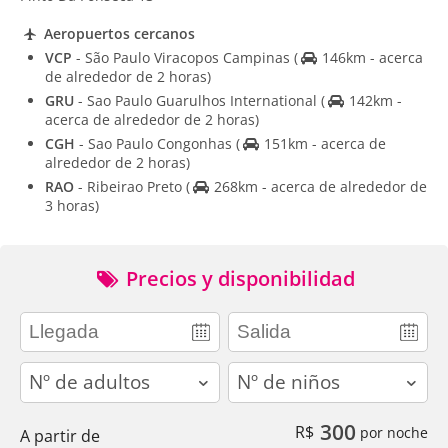
Aeropuertos cercanos
VCP
- São Paulo Viracopos Campinas
(
146km - acerca
de alrededor de 2 horas)
GRU
- Sao Paulo Guarulhos International
(
142km -
acerca de alrededor de 2 horas)
CGH
- Sao Paulo Congonhas
(
151km - acerca de
alrededor de 2 horas)
RAO
- Ribeirao Preto
(
268km - acerca de alrededor de
3 horas)
Precios y disponibilidad
adults
children
300
R$
por noche
A partir de