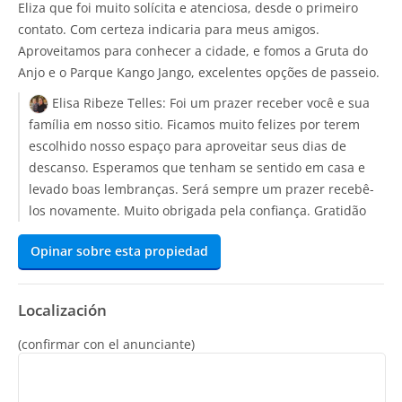
Eliza que foi muito solícita e atenciosa, desde o primeiro
contato. Com certeza indicaria para meus amigos.
Aproveitamos para conhecer a cidade, e fomos a Gruta do
Anjo e o Parque Kango Jango, excelentes opções de passeio.
Elisa Ribeze Telles:
Foi um prazer receber você e sua
família em nosso sitio. Ficamos muito felizes por terem
escolhido nosso espaço para aproveitar seus dias de
descanso. Esperamos que tenham se sentido em casa e
levado boas lembranças. Será sempre um prazer recebê-
los novamente. Muito obrigada pela confiança. Gratidão
Opinar sobre esta propiedad
Localización
(confirmar con el anunciante)