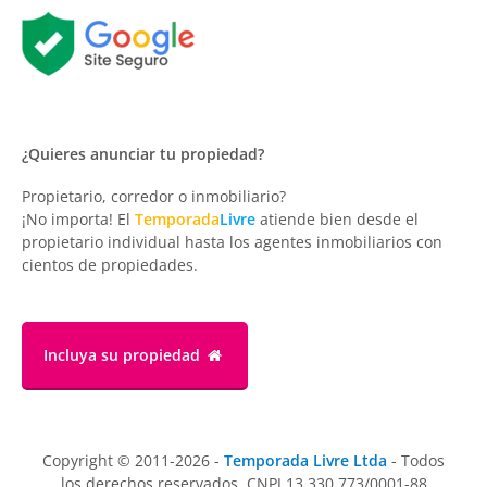
¿Quieres anunciar tu propiedad?
Propietario, corredor o inmobiliario?
¡No importa! El
Temporada
Livre
atiende bien desde el
propietario individual hasta los agentes inmobiliarios con
cientos de propiedades.
Incluya su propiedad
Copyright © 2011-2026 -
Temporada Livre Ltda
- Todos
los derechos reservados. CNPJ 13.330.773/0001-88