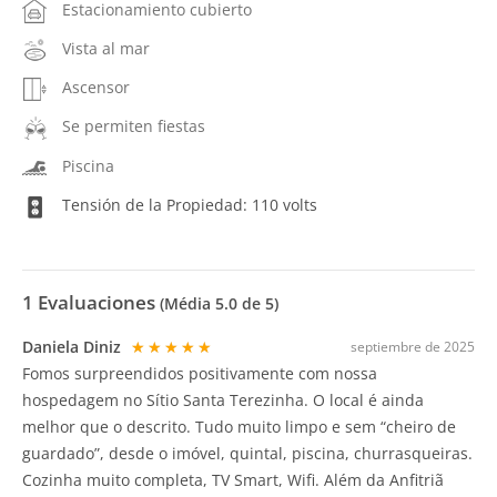
Estacionamiento cubierto
Vista al mar
Ascensor
Se permiten fiestas
Piscina
Tensión de la Propiedad: 110 volts
1
Evaluaciones
(Média
5.0
de 5)
Daniela Diniz
★★★★★
septiembre de 2025
Fomos surpreendidos positivamente com nossa
hospedagem no Sítio Santa Terezinha. O local é ainda
melhor que o descrito. Tudo muito limpo e sem “cheiro de
guardado”, desde o imóvel, quintal, piscina, churrasqueiras.
Cozinha muito completa, TV Smart, Wifi. Além da Anfitriã