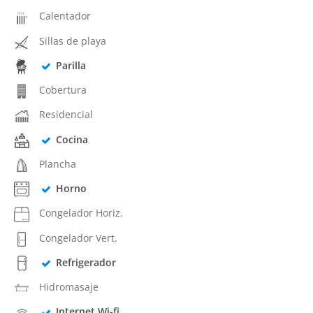
Calentador
Sillas de playa
Parilla
Cobertura
Residencial
Cocina
Plancha
Horno
Congelador Horiz.
Congelador Vert.
Refrigerador
Hidromasaje
Internet Wi-fi