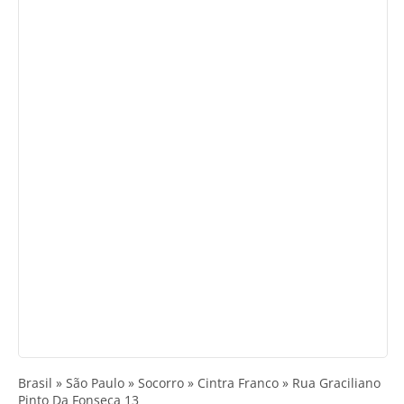
Brasil » São Paulo » Socorro » Cintra Franco » Rua Graciliano
Pinto Da Fonseca 13