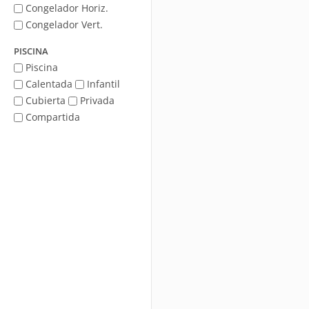
Congelador Horiz.
Congelador Vert.
PISCINA
Piscina
Calentada
Infantil
Cubierta
Privada
Compartida