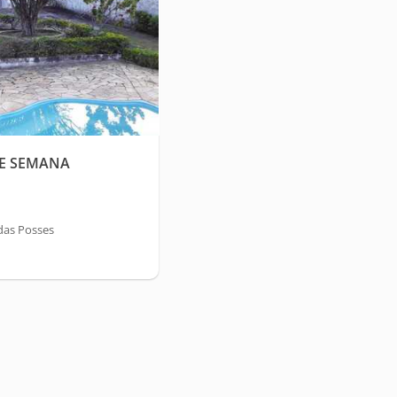
DE SEMANA
 das Posses