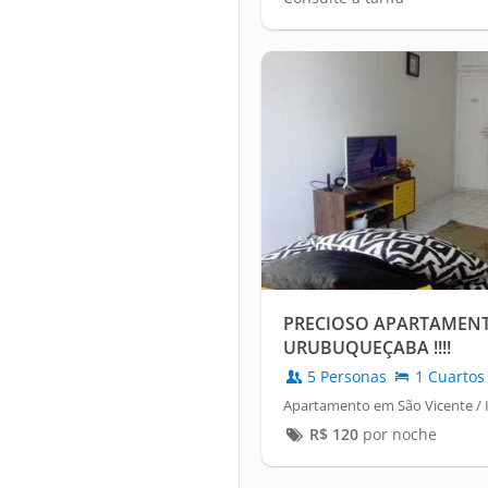
PRECIOSO APARTAMENT
URUBUQUEÇABA !!!!
5 Personas
1 Cuartos
Apartamento em São Vicente / I
R$
120
por noche