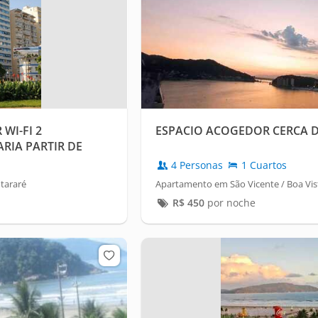
WI-FI 2
ESPACIO ACOGEDOR CERCA D
RIA PARTIR DE
4 Personas
1 Cuartos
tararé
Apartamento em São Vicente / Boa Vis
R$
450
por noche