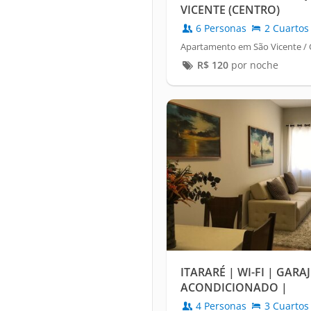
VICENTE (CENTRO)
6 Personas
2 Cuartos
Apartamento em São Vicente / 
R$
120
por noche
ITARARÉ | WI-FI | GARAJ
ACONDICIONADO |
4 Personas
3 Cuartos