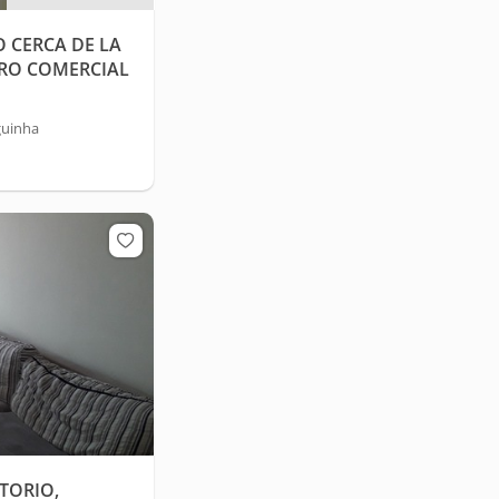
 CERCA DE LA
RO COMERCIAL
guinha
TORIO,