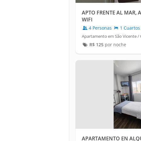
APTO FRENTE AL MAR, A
WIFI
4 Personas
1 Cuartos
Apartamento em São Vicente /
R$
125
por noche
APARTAMENTO EN ALQU