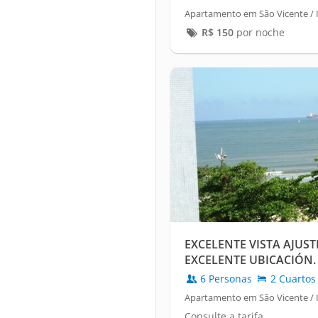
Apartamento em São Vicente / I
R$
150
por noche
EXCELENTE VISTA AJUST
EXCELENTE UBICACIÓN. 
PLAYA DE ITARARÉ
6 Personas
2 Cuartos
Apartamento em São Vicente / I
Consulte a tarifa