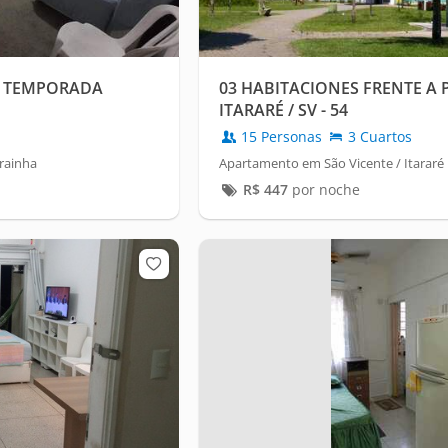
R TEMPORADA
03 HABITACIONES FRENTE A 
ITARARÉ / SV - 54
15 Personas
3 Cuartos
rainha
Apartamento em São Vicente / Itararé
R$
447
por noche