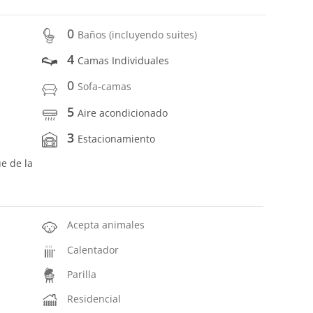
0
Baños (incluyendo suites)
4
Camas Individuales
0
Sofa-camas
5
Aire acondicionado
3
Estacionamiento
ue de la
Acepta animales
Calentador
Parilla
Residencial