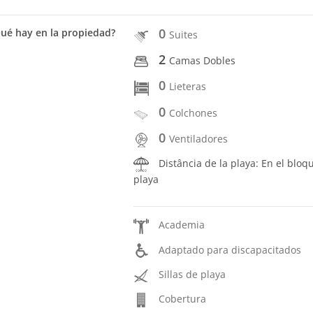
0
ué hay en la propiedad?
Suites
2
Camas Dobles
0
Lieteras
0
Colchones
0
Ventiladores
Distância de la playa: En el bloq
playa
Academia
Adaptado para discapacitados
Sillas de playa
Cobertura