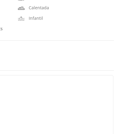
Calentada
Infantil
ts