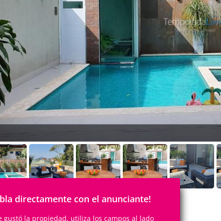
bla directamente con el anunciante!
te gustó la propiedad, utiliza los campos al lado