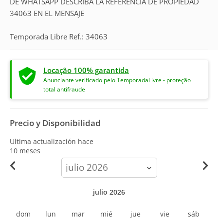
DE WHATSAPP DESCRIBA LA REFERENCIA DE PROPIEDAD
34063 EN EL MENSAJE
Temporada Libre Ref.: 34063
Locação 100% garantida
Anunciante verificado pelo TemporadaLivre - proteção
total antifraude
Precio y Disponibilidad
Ultima actualización hace
10 meses
calendar-
month
julio 2026
dom
lun
mar
mié
jue
vie
sáb