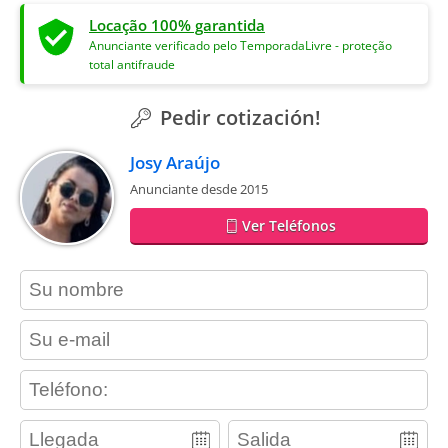
Locação 100% garantida
Anunciante verificado pelo TemporadaLivre - proteção
total antifraude
Pedir cotización!
Josy Araújo
Anunciante desde 2015
Ver Teléfonos
contact_name
contact_email
contact_phone