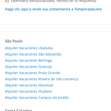
(Ej: calendario desactualizado, retraso en la respuesta)
Haga clic aquí y envíe sus comentarios a TemporadaLivre
São Paulo
Alquiler Vacaciones Ubatuba
Alquiler Vacaciones São Sebastião
Alquiler Vacaciones Bertioga
Alquiler Vacaciones Guarujá
Alquiler Vacaciones Praia Grande
Alquiler Vacaciones Riviera de São Lourenço
Alquiler Vacaciones Maresias
Alquiler Vacaciones Ilhabela
Alquiler Vacaciones Campos do Jordão
Santa Catarina