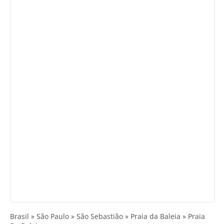
Brasil » São Paulo » São Sebastião » Praia da Baleia » Praia