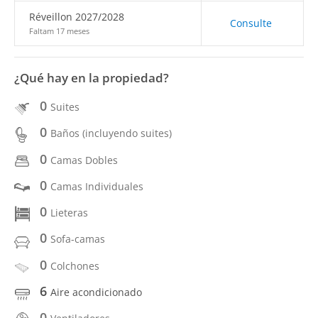
Réveillon 2027/2028
Consulte
Faltam 17 meses
¿Qué hay en la propiedad?
0
Suites
0
Baños (incluyendo suites)
0
Camas Dobles
0
Camas Individuales
0
Lieteras
0
Sofa-camas
0
Colchones
6
Aire acondicionado
0