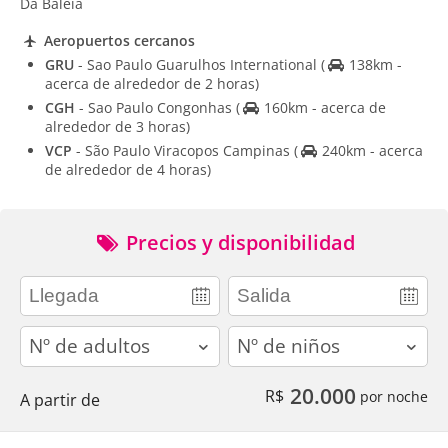
Da Baleia
Aeropuertos cercanos
GRU
- Sao Paulo Guarulhos International
(
138km -
acerca de alrededor de 2 horas)
CGH
- Sao Paulo Congonhas
(
160km - acerca de
alrededor de 3 horas)
VCP
- São Paulo Viracopos Campinas
(
240km - acerca
de alrededor de 4 horas)
Precios y disponibilidad
adults
children
20.000
R$
por noche
A partir de