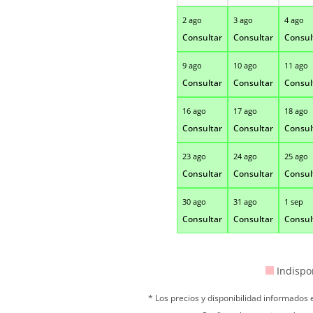
2 ago
3 ago
4 ago
Consultar
Consultar
Consul
9 ago
10 ago
11 ago
Consultar
Consultar
Consul
16 ago
17 ago
18 ago
Consultar
Consultar
Consul
23 ago
24 ago
25 ago
Consultar
Consultar
Consul
30 ago
31 ago
1 sep
Consultar
Consultar
Consul
Indispo
* Los precios y disponibilidad informados