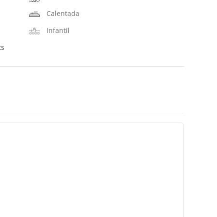
Calentada
Infantil
ts