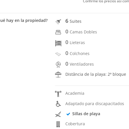
Confirme los precios así com
6
ué hay en la propiedad?
Suites
0
Camas Dobles
0
Lieteras
0
Colchones
0
Ventiladores
Distância de la playa: 2ª bloque
Academia
Adaptado para discapacitados
Sillas de playa
Cobertura