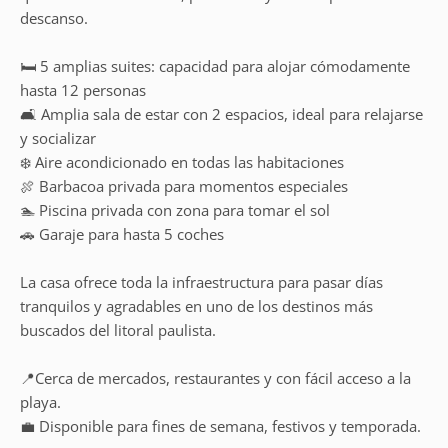
descanso.
🛏️ 5 amplias suites: capacidad para alojar cómodamente
hasta 12 personas
🛋️ Amplia sala de estar con 2 espacios, ideal para relajarse
y socializar
❄️ Aire acondicionado en todas las habitaciones
🍖 Barbacoa privada para momentos especiales
🏊 Piscina privada con zona para tomar el sol
🚗 Garaje para hasta 5 coches
La casa ofrece toda la infraestructura para pasar días
tranquilos y agradables en uno de los destinos más
buscados del litoral paulista.
📍Cerca de mercados, restaurantes y con fácil acceso a la
playa.
💼 Disponible para fines de semana, festivos y temporada.