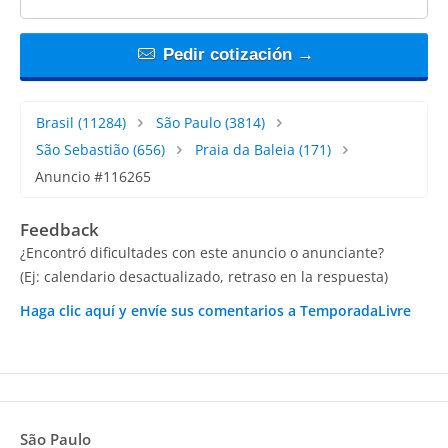
Pedir cotización →
Brasil
(11284)
São Paulo
(3814)
São Sebastião
(656)
Praia da Baleia
(171)
Anuncio #116265
Feedback
¿Encontró dificultades con este anuncio o anunciante?
(Ej: calendario desactualizado, retraso en la respuesta)
Haga clic aquí y envíe sus comentarios a TemporadaLivre
São Paulo