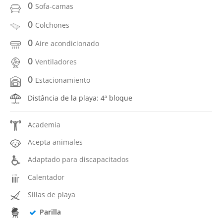
0
Sofa-camas
0
Colchones
0
Aire acondicionado
0
Ventiladores
0
Estacionamiento
Distância de la playa: 4ª bloque
Academia
Acepta animales
Adaptado para discapacitados
Calentador
Sillas de playa
Parilla