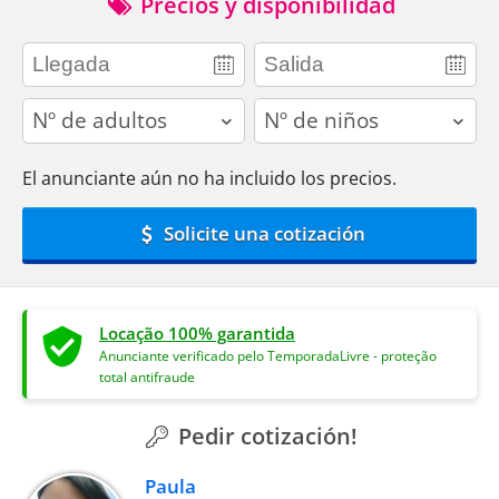
Precios y disponibilidad
adults
children
El anunciante aún no ha incluido los precios.
Solicite una cotización
Locação 100% garantida
Anunciante verificado pelo TemporadaLivre - proteção
total antifraude
Pedir cotización!
Paula