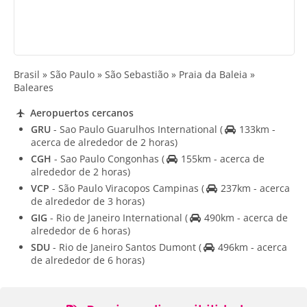
Brasil » São Paulo » São Sebastião » Praia da Baleia »
Baleares
Aeropuertos cercanos
GRU
- Sao Paulo Guarulhos International
(
133km -
acerca de alrededor de 2 horas)
CGH
- Sao Paulo Congonhas
(
155km - acerca de
alrededor de 2 horas)
VCP
- São Paulo Viracopos Campinas
(
237km - acerca
de alrededor de 3 horas)
GIG
- Rio de Janeiro International
(
490km - acerca de
alrededor de 6 horas)
SDU
- Rio de Janeiro Santos Dumont
(
496km - acerca
de alrededor de 6 horas)