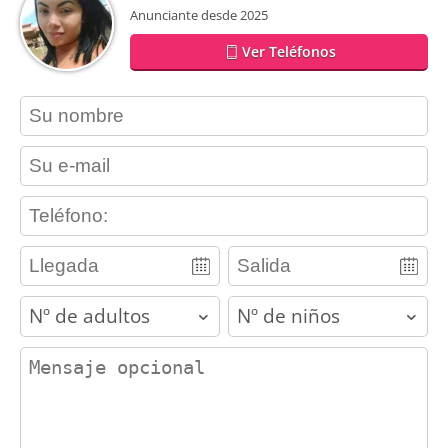
Anunciante desde 2025
Ver Teléfonos
contact_name
contact_email
contact_phone
adults
children
contact_message