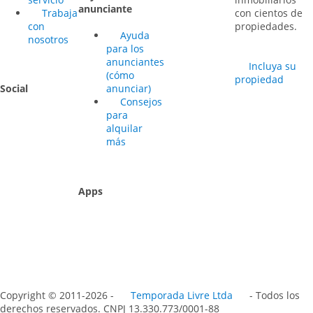
anunciante
Trabaja
con cientos de
con
propiedades.
Ayuda
nosotros
para los
anunciantes
Incluya su
(cómo
propiedad
anunciar)
Social
Consejos
para
alquilar
más
Apps
Copyright © 2011-2026 -
Temporada Livre Ltda
- Todos los
derechos reservados. CNPJ 13.330.773/0001-88