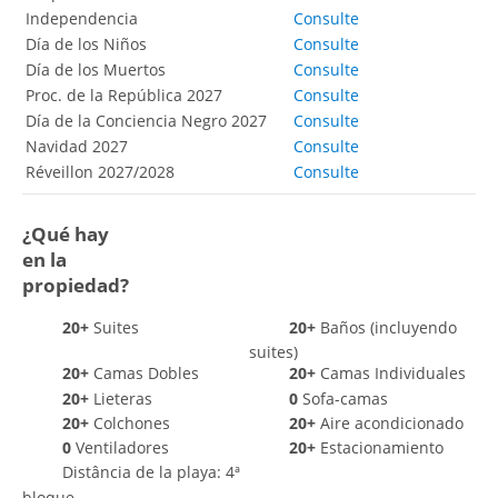
Independencia
Consulte
Día de los Niños
Consulte
Día de los Muertos
Consulte
Proc. de la República 2027
Consulte
Día de la Conciencia Negro 2027
Consulte
Navidad 2027
Consulte
Réveillon 2027/2028
Consulte
¿Qué hay
en la
propiedad?
20+
Suites
20+
Baños (incluyendo
suites)
20+
Camas Dobles
20+
Camas Individuales
20+
Lieteras
0
Sofa-camas
20+
Colchones
20+
Aire acondicionado
0
Ventiladores
20+
Estacionamiento
Distância de la playa: 4ª
bloque