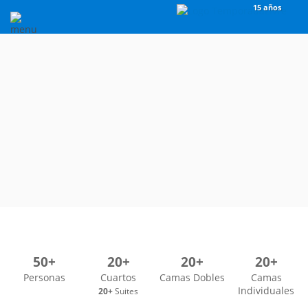
15 años
50+
20+
20+
20+
Personas
Cuartos
Camas Dobles
Camas
Individuales
20+
Suites