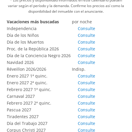
* Los precios y disponibilidad informados en este calendario pueden
variar según el período y la demanda. Confirme los precios así como la
disponibilidad del inmueble con el anunciante.
Vacaciones más buscadas
por noche
Independencia
Consulte
Día de los Niños
Consulte
Día de los Muertos
Consulte
Proc. de la República 2026
Consulte
Día de la Conciencia Negro 2026
Consulte
Navidad 2026
Consulte
Réveillon 2026/2026
Indisp.
Enero 2027 1ª quinc.
Consulte
Enero 2027 2ª quinc.
Consulte
Febrero 2027 1ª quinc.
Consulte
Carnaval 2027
Consulte
Febrero 2027 2ª quinc.
Consulte
Pascua 2027
Consulte
Tiradentes 2027
Consulte
Día del Trabajo 2027
Consulte
Corpus Christi 2027
Consulte