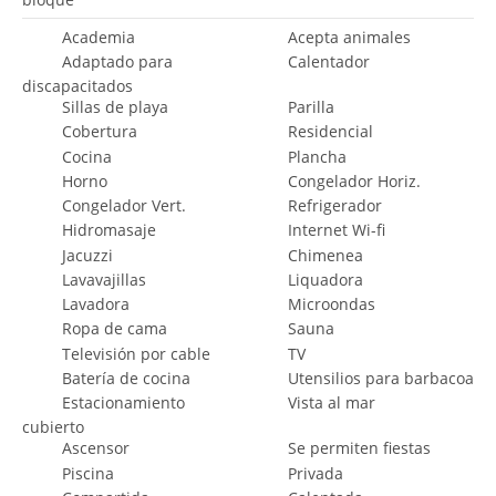
Academia
Acepta animales
Adaptado para
Calentador
discapacitados
Sillas de playa
Parilla
Cobertura
Residencial
Cocina
Plancha
Horno
Congelador Horiz.
Congelador Vert.
Refrigerador
Hidromasaje
Internet Wi-fi
Jacuzzi
Chimenea
Lavavajillas
Liquadora
Lavadora
Microondas
Ropa de cama
Sauna
Televisión por cable
TV
Batería de cocina
Utensilios para barbacoa
Estacionamiento
Vista al mar
cubierto
Ascensor
Se permiten fiestas
Piscina
Privada