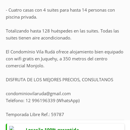
- Cuatro casas con 4 suites para hasta 14 personas con
piscina privada.
Totalizando hasta 128 huéspedes en las suites. Todas las
suites tienen aire acondicionado.
El Condomínio Vila Rudá ofrece alojamiento bien equipado
con wifi gratis en Juquehy, a 350 metros del centro
comercial Monjolo.
DISFRUTA DE LOS MEJORES PRECIOS, CONSULTANOS
condominiovilaruda@gmail.com
Teléfono: 12 996196339 (WhatsApp)
Temporada Libre Ref.: 59787
Locação 100% garantida