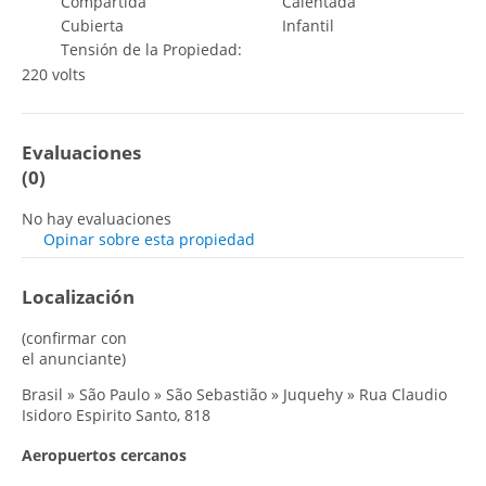
Compartida
Calentada
Cubierta
Infantil
Tensión de la Propiedad:
220 volts
Evaluaciones
(
0
)
No hay evaluaciones
Opinar sobre esta propiedad
Localización
(confirmar con
el anunciante)
Brasil » São Paulo » São Sebastião » Juquehy » Rua Claudio
Isidoro Espirito Santo, 818
Aeropuertos cercanos