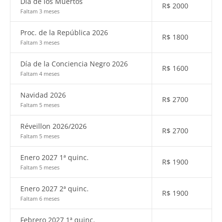
Día de los Muertos
R$
2000
Faltam 3 meses
Proc. de la República 2026
R$
1800
Faltam 3 meses
Día de la Conciencia Negro 2026
R$
1600
Faltam 4 meses
Navidad 2026
R$
2700
Faltam 5 meses
Réveillon 2026/2026
R$
2700
Faltam 5 meses
Enero 2027 1ª quinc.
R$
1900
Faltam 5 meses
Enero 2027 2ª quinc.
R$
1900
Faltam 6 meses
Febrero 2027 1ª quinc.