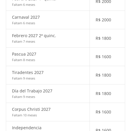
R$
2000
Faltam 6 meses
Carnaval 2027
R$
2000
Faltam 6 meses
Febrero 2027 2ª quinc.
R$
1800
Faltam 7 meses
Pascua 2027
R$
1600
Faltam 8 meses
Tiradentes 2027
R$
1800
Faltam 9 meses
Día del Trabajo 2027
R$
1800
Faltam 9 meses
Corpus Christi 2027
R$
1600
Faltam 10 meses
Independencia
R$
1600