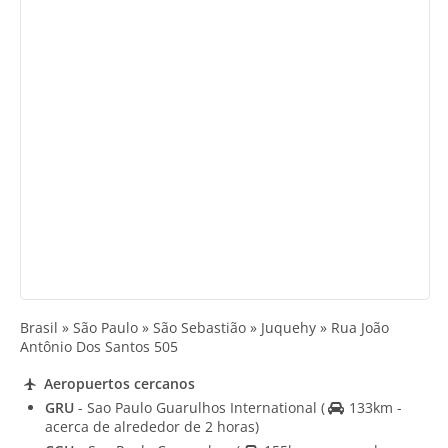
Brasil » São Paulo » São Sebastião » Juquehy » Rua João
Antônio Dos Santos 505
Aeropuertos cercanos
GRU
- Sao Paulo Guarulhos International
(
133km -
acerca de alrededor de 2 horas)