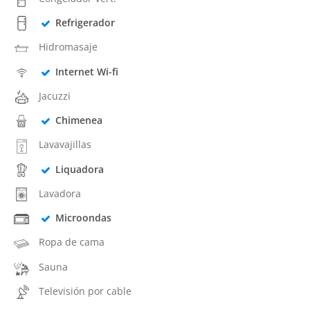
Refrigerador
Hidromasaje
Internet Wi-fi
Jacuzzi
Chimenea
Lavavajillas
Liquadora
Lavadora
Microondas
Ropa de cama
Sauna
Televisión por cable