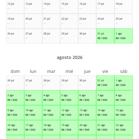
12 jul
13 jul
14 jul
15 jul
16 jul
17 jul
18 jul
--
--
--
--
--
--
--
19 jul
20 jul
21 jul
22 jul
23 jul
24 jul
25 jul
--
--
--
--
--
--
--
26 jul
27 jul
28 jul
29 jul
30 jul
31 jul
1 ago
--
--
--
--
--
R$
1300
R$
1300
agosto 2026
dom
lun
mar
mié
jue
vie
sáb
26 jul
27 jul
28 jul
29 jul
30 jul
31 jul
1 ago
--
--
--
--
--
R$
1300
R$
1300
2 ago
3 ago
4 ago
5 ago
6 ago
7 ago
8 ago
R$
1300
R$
1300
R$
1300
R$
1300
R$
1300
R$
1300
R$
1300
9 ago
10 ago
11 ago
12 ago
13 ago
14 ago
15 ago
R$
1300
R$
1300
R$
1300
R$
1300
R$
1300
R$
1300
R$
1300
16 ago
17 ago
18 ago
19 ago
20 ago
21 ago
22 ago
R$
1300
R$
1300
R$
1300
R$
1300
R$
1300
R$
1300
R$
1300