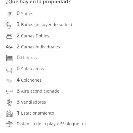
¿Qué hay en la propiedad?
0
Suites
3
Baños (incluyendo suites)
2
Camas Dobles
2
Camas Individuales
0
Lieteras
0
Sofa-camas
4
Colchones
3
Aire acondicionado
3
Ventiladores
1
Estacionamiento
Distância de la playa: 5ª bloque o +