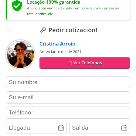
Locação 100% garantida
Anunciante verificado pelo TemporadaLivre - proteção
total antifraude
Pedir cotización!
Cristina Arroio
Anunciante desde 2021
Ver Teléfonos
contact_name
contact_email
contact_phone