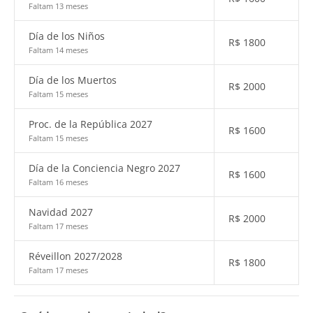
Faltam 13 meses
Día de los Niños
R$
1800
Faltam 14 meses
Día de los Muertos
R$
2000
Faltam 15 meses
Proc. de la República 2027
R$
1600
Faltam 15 meses
Día de la Conciencia Negro 2027
R$
1600
Faltam 16 meses
Navidad 2027
R$
2000
Faltam 17 meses
Réveillon 2027/2028
R$
1800
Faltam 17 meses