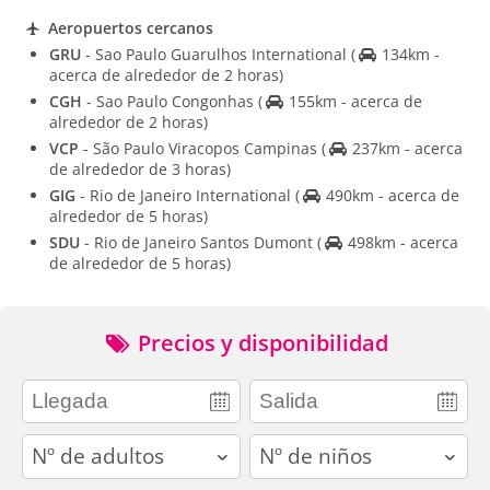
Aeropuertos cercanos
GRU
- Sao Paulo Guarulhos International
(
134km -
acerca de alrededor de 2 horas)
CGH
- Sao Paulo Congonhas
(
155km - acerca de
alrededor de 2 horas)
VCP
- São Paulo Viracopos Campinas
(
237km - acerca
de alrededor de 3 horas)
GIG
- Rio de Janeiro International
(
490km - acerca de
alrededor de 5 horas)
SDU
- Rio de Janeiro Santos Dumont
(
498km - acerca
de alrededor de 5 horas)
Precios y disponibilidad
adults
children