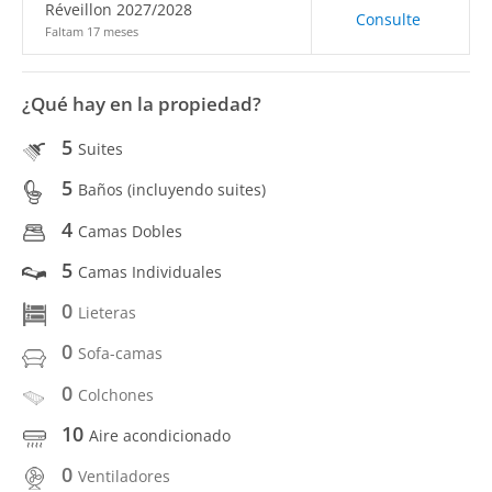
Réveillon 2027/2028
Consulte
Faltam 17 meses
¿Qué hay en la propiedad?
5
Suites
5
Baños (incluyendo suites)
4
Camas Dobles
5
Camas Individuales
0
Lieteras
0
Sofa-camas
0
Colchones
10
Aire acondicionado
0
Ventiladores