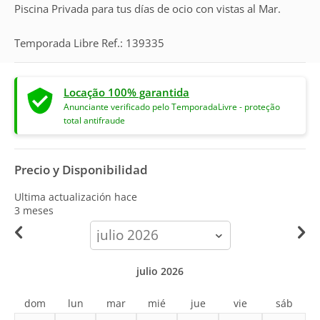
Piscina Privada para tus días de ocio con vistas al Mar.
Temporada Libre Ref.: 139335
Locação 100% garantida
Anunciante verificado pelo TemporadaLivre - proteção
total antifraude
Precio y Disponibilidad
Ultima actualización hace
3 meses
calendar-
month
julio 2026
dom
lun
mar
mié
jue
vie
sáb