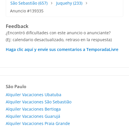
São Sebastião
(657)
Juquehy
(233)
Anuncio #139335
Feedback
¿Encontró dificultades con este anuncio o anunciante?
(Ej: calendario desactualizado, retraso en la respuesta)
Haga clic aquí y envíe sus comentarios a TemporadaLivre
São Paulo
Alquiler Vacaciones Ubatuba
Alquiler Vacaciones São Sebastião
Alquiler Vacaciones Bertioga
Alquiler Vacaciones Guarujá
Alquiler Vacaciones Praia Grande