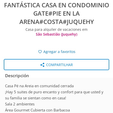
FANTÁSTICA CASA EN CONDOMINIO
GATE#PIE EN LA
ARENA#COSTA#JUQUEHY
Casa para alquiler de vacaciones em
São Sebastião (Juquehy)
Agregar a favoritos
COMPARTILHAR
Descripción
Casa Pé na Areia en comunidad cerrada
¡Hay 5 suites de puro encanto y confort para que usted y
su familia se sientan como en casa!
Sala 2 ambientes
Área Gourmet Cubierta con Barbacoa