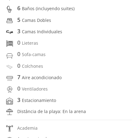
6
Baños (incluyendo suites)
5
Camas Dobles
3
Camas Individuales
0
Lieteras
0
Sofa-camas
0
Colchones
7
Aire acondicionado
0
Ventiladores
3
Estacionamiento
Distância de la playa: En la arena
Academia