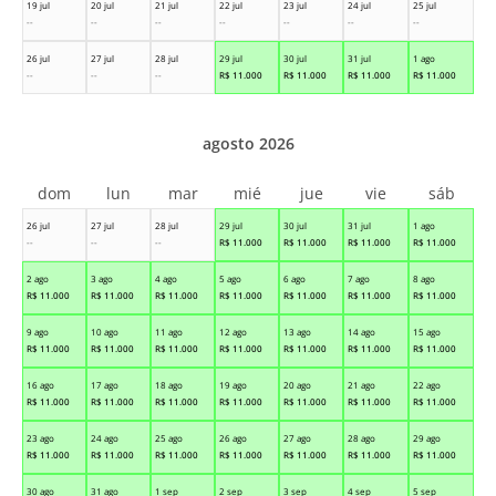
19 jul
20 jul
21 jul
22 jul
23 jul
24 jul
25 jul
--
--
--
--
--
--
--
26 jul
27 jul
28 jul
29 jul
30 jul
31 jul
1 ago
--
--
--
R$
11.000
R$
11.000
R$
11.000
R$
11.000
agosto 2026
dom
lun
mar
mié
jue
vie
sáb
26 jul
27 jul
28 jul
29 jul
30 jul
31 jul
1 ago
--
--
--
R$
11.000
R$
11.000
R$
11.000
R$
11.000
2 ago
3 ago
4 ago
5 ago
6 ago
7 ago
8 ago
R$
11.000
R$
11.000
R$
11.000
R$
11.000
R$
11.000
R$
11.000
R$
11.000
9 ago
10 ago
11 ago
12 ago
13 ago
14 ago
15 ago
R$
11.000
R$
11.000
R$
11.000
R$
11.000
R$
11.000
R$
11.000
R$
11.000
16 ago
17 ago
18 ago
19 ago
20 ago
21 ago
22 ago
R$
11.000
R$
11.000
R$
11.000
R$
11.000
R$
11.000
R$
11.000
R$
11.000
23 ago
24 ago
25 ago
26 ago
27 ago
28 ago
29 ago
R$
11.000
R$
11.000
R$
11.000
R$
11.000
R$
11.000
R$
11.000
R$
11.000
30 ago
31 ago
1 sep
2 sep
3 sep
4 sep
5 sep