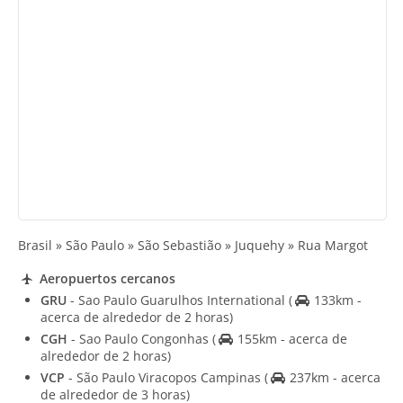
Brasil » São Paulo » São Sebastião » Juquehy » Rua Margot
Aeropuertos cercanos
GRU
- Sao Paulo Guarulhos International
(
133km -
acerca de alrededor de 2 horas)
CGH
- Sao Paulo Congonhas
(
155km - acerca de
alrededor de 2 horas)
VCP
- São Paulo Viracopos Campinas
(
237km - acerca
de alrededor de 3 horas)