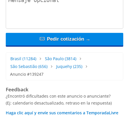
Pedir cotización →
Brasil
(11284)
São Paulo
(3814)
São Sebastião
(656)
Juquehy
(235)
Anuncio #139247
Feedback
¿Encontró dificultades con este anuncio o anunciante?
(Ej: calendario desactualizado, retraso en la respuesta)
Haga clic aquí y envíe sus comentarios a TemporadaLivre