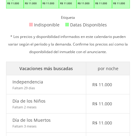
R$
11.000
R$
11.000
R$
11.000
R$
11.000
R$
11.000
R$
11.000
R$
11.000
Etiqueta
Indisponible
Datas Disponibles
* Los precios y disponibilidad informados en este calendario pueden
variar según el período y la demanda. Confirme los precios así como la
disponibilidad del inmueble con el anunciante.
Vacaciones más buscadas
por noche
Independencia
R$
11.000
Faltam 29 dias
Día de los Niños
R$
11.000
Faltam 2 meses
Día de los Muertos
R$
11.000
Faltam 3 meses