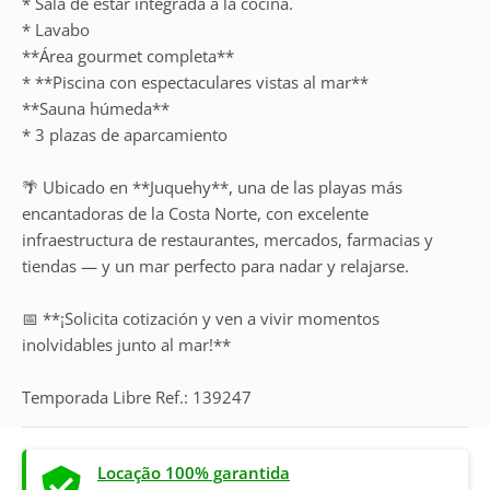
* Sala de estar integrada a la cocina.
* Lavabo
**Área gourmet completa**
* **Piscina con espectaculares vistas al mar**
**Sauna húmeda**
* 3 plazas de aparcamiento
🌴 Ubicado en **Juquehy**, una de las playas más
encantadoras de la Costa Norte, con excelente
infraestructura de restaurantes, mercados, farmacias y
tiendas — y un mar perfecto para nadar y relajarse.
📅 **¡Solicita cotización y ven a vivir momentos
inolvidables junto al mar!**
Temporada Libre Ref.: 139247
Locação 100% garantida