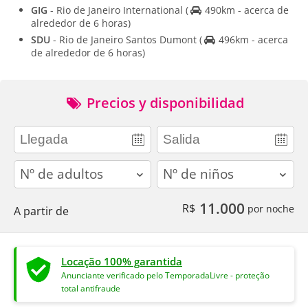
GIG
- Rio de Janeiro International
(
490km - acerca de
alrededor de 6 horas)
SDU
- Rio de Janeiro Santos Dumont
(
496km - acerca
de alrededor de 6 horas)
Precios y disponibilidad
adults
children
11.000
R$
por noche
A partir de
Locação 100% garantida
Anunciante verificado pelo TemporadaLivre - proteção
total antifraude