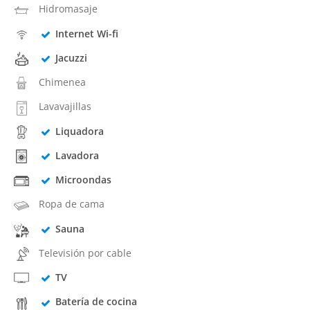
Hidromasaje
Internet Wi-fi
Jacuzzi
Chimenea
Lavavajillas
Liquadora
Lavadora
Microondas
Ropa de cama
Sauna
Televisión por cable
TV
Batería de cocina