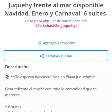
Juquehy frente al mar disponible
Navidad, Enero y Carnaval. 6 suites.
Casa para alquiler de vacaciones em
São Sebastião (Juquehy)
Agregar a favoritos
COMPARTILHAR
Descripción
🏖️ **¡Te esperan días increíbles en Playa Juquehy!**
Casa **frente al mar** con toda la comodidad que te
mereces:
* 6 suites