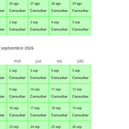
26 ago
27 ago
28 ago
29 ago
tar
Consultar
Consultar
Consultar
Consultar
2 sep
3 sep
4 sep
5 sep
tar
Consultar
Consultar
Consultar
Consultar
septiembre 2026
r
mié
jue
vie
sáb
2 sep
3 sep
4 sep
5 sep
tar
Consultar
Consultar
Consultar
Consultar
9 sep
10 sep
11 sep
12 sep
tar
Consultar
Consultar
Consultar
Consultar
16 sep
17 sep
18 sep
19 sep
tar
Consultar
Consultar
Consultar
Consultar
23 sep
24 sep
25 sep
26 sep