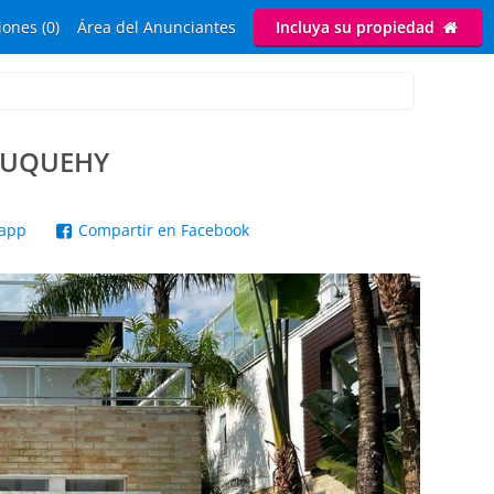
ones (0)
Área del Anunciantes
Incluya su propiedad
 JUQUEHY
sapp
Compartir en Facebook