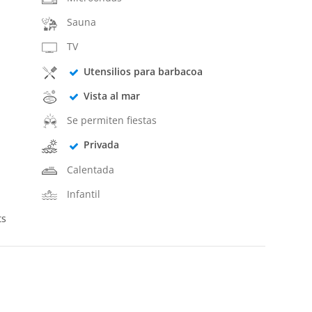
Sauna
TV
Utensilios para barbacoa
Vista al mar
Se permiten fiestas
Privada
Calentada
Infantil
ts