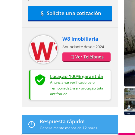
Solicite una cotización
W8 Imobiliaria
Anunciante desde 2024
Ver Teléfonos
Locação 100% garantida
Anunciante verificado pelo
TemporadaLivre - proteção total
antifraude
Respuesta rápido!
Generalmente menos de 12 horas