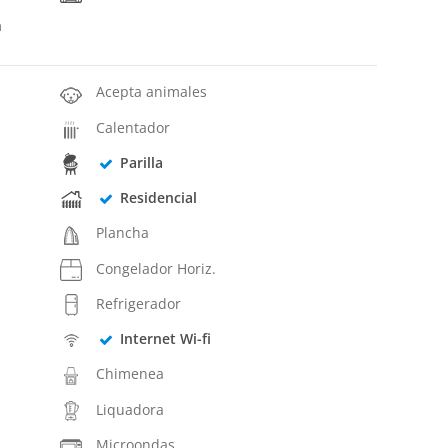
a
Acepta animales
Calentador
Parilla
Residencial
Plancha
Congelador Horiz.
Refrigerador
Internet Wi-fi
Chimenea
Liquadora
Microondas