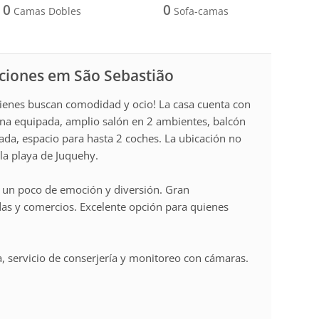
0
0
Camas Dobles
Sofa-camas
aciones em São Sebastião
uienes buscan comodidad y ocio! La casa cuenta con
ocina equipada, amplio salón en 2 ambientes, balcón
vada, espacio para hasta 2 coches. La ubicación no
 la playa de Juquehy.
e un poco de emoción y diversión. Gran
ndas y comercios. Excelente opción para quienes
a, servicio de conserjería y monitoreo con cámaras.