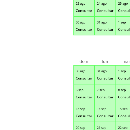
23 ago
24 ago
25 ago
Consultar
Consultar
Consul
30 ago
31 ago
1 sep
Consultar
Consultar
Consul
dom
lun
ma
30 ago
31 ago
1 sep
Consultar
Consultar
Consul
6 sep
7 sep
8 sep
Consultar
Consultar
Consul
13 sep
14 sep
15 sep
Consultar
Consultar
Consul
20 sep
21 sep
22 sep