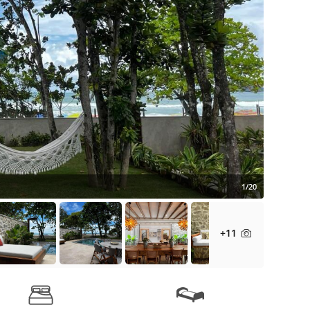
1/20
+11