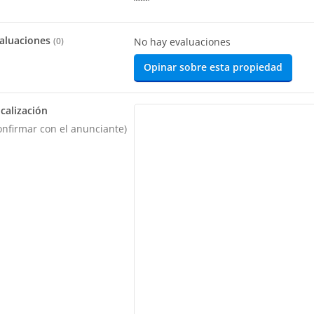
aluaciones
(
0
)
No hay evaluaciones
Opinar sobre esta propiedad
calización
onfirmar con el anunciante)