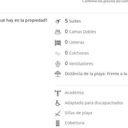
Confirme los precios así com
5
ué hay en la propiedad?
Suites
0
Camas Dobles
0
Lieteras
0
Colchones
0
Ventiladores
Distância de la playa: Frente a la
Academia
Adaptado para discapacitados
Sillas de playa
Cobertura