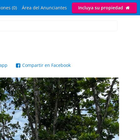
ones (0)
Área del Anunciantes
Incluya su propiedad
sapp
Compartir en Facebook