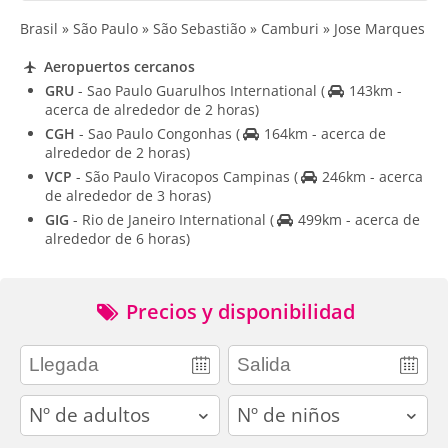
Brasil » São Paulo » São Sebastião » Camburi » Jose Marques
Aeropuertos cercanos
GRU
- Sao Paulo Guarulhos International
(
143km -
acerca de alrededor de 2 horas)
CGH
- Sao Paulo Congonhas
(
164km - acerca de
alrededor de 2 horas)
VCP
- São Paulo Viracopos Campinas
(
246km - acerca
de alrededor de 3 horas)
GIG
- Rio de Janeiro International
(
499km - acerca de
alrededor de 6 horas)
Precios y disponibilidad
adults
children