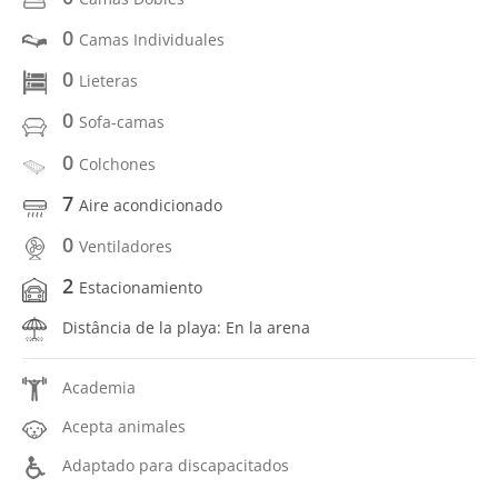
0
Camas Individuales
0
Lieteras
0
Sofa-camas
0
Colchones
7
Aire acondicionado
0
Ventiladores
2
Estacionamiento
Distância de la playa: En la arena
Academia
Acepta animales
Adaptado para discapacitados