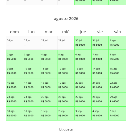
--
--
--
--
R$
6000
R$
6000
R$
6000
agosto 2026
dom
lun
mar
mié
jue
vie
sáb
26 jul
27 jul
28 jul
29 jul
30 jul
31 jul
1 ago
--
--
--
--
R$
6000
R$
6000
R$
6000
2 ago
3 ago
4 ago
5 ago
6 ago
7 ago
8 ago
R$
6000
R$
6000
R$
6000
R$
6000
R$
6000
R$
6000
R$
6000
9 ago
10 ago
11 ago
12 ago
13 ago
14 ago
15 ago
R$
6000
R$
6000
R$
6000
R$
6000
R$
6000
R$
6000
R$
6000
16 ago
17 ago
18 ago
19 ago
20 ago
21 ago
22 ago
R$
6000
R$
6000
R$
6000
R$
6000
R$
6000
R$
6000
R$
6000
23 ago
24 ago
25 ago
26 ago
27 ago
28 ago
29 ago
R$
6000
R$
6000
R$
6000
R$
6000
R$
6000
R$
6000
R$
6000
30 ago
31 ago
1 sep
2 sep
3 sep
4 sep
5 sep
R$
6000
R$
6000
R$
6000
R$
6000
R$
6000
R$
6000
R$
6000
Etiqueta