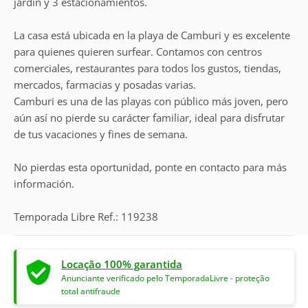
jardín y 3 estacionamientos.
La casa está ubicada en la playa de Camburi y es excelente
para quienes quieren surfear. Contamos con centros
comerciales, restaurantes para todos los gustos, tiendas,
mercados, farmacias y posadas varias.
Camburi es una de las playas con público más joven, pero
aún así no pierde su carácter familiar, ideal para disfrutar
de tus vacaciones y fines de semana.
No pierdas esta oportunidad, ponte en contacto para más
información.
Temporada Libre Ref.: 119238
Locação 100% garantida
Anunciante verificado pelo TemporadaLivre - proteção
total antifraude