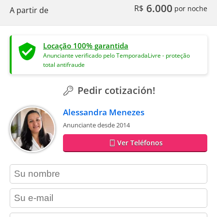
6.000
R$
por noche
A partir de
Locação 100% garantida
Anunciante verificado pelo TemporadaLivre - proteção
total antifraude
Pedir cotización!
Alessandra Menezes
Anunciante desde 2014
Ver Teléfonos
contact_name
contact_email
contact_phone