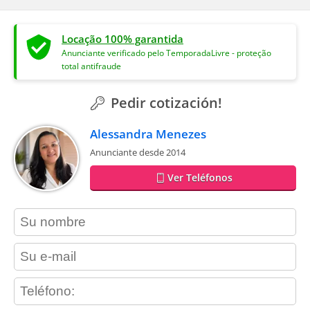
Locação 100% garantida
Anunciante verificado pelo TemporadaLivre - proteção
total antifraude
Pedir cotización!
Alessandra Menezes
Anunciante desde 2014
Ver Teléfonos
contact_name
contact_email
contact_phone