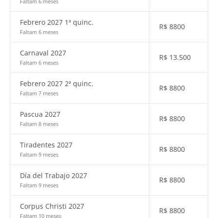
Faltam 6 meses
Febrero 2027 1ª quinc.
R$
8800
Faltam 6 meses
Carnaval 2027
R$
13.500
Faltam 6 meses
Febrero 2027 2ª quinc.
R$
8800
Faltam 7 meses
Pascua 2027
R$
8800
Faltam 8 meses
Tiradentes 2027
R$
8800
Faltam 9 meses
Día del Trabajo 2027
R$
8800
Faltam 9 meses
Corpus Christi 2027
R$
8800
Faltam 10 meses