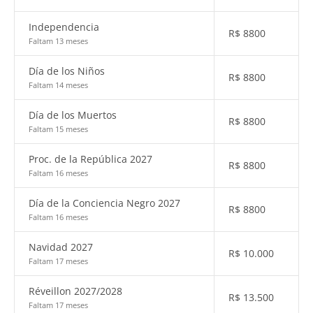
Independencia
R$
8800
Faltam 13 meses
Día de los Niños
R$
8800
Faltam 14 meses
Día de los Muertos
R$
8800
Faltam 15 meses
Proc. de la República 2027
R$
8800
Faltam 16 meses
Día de la Conciencia Negro 2027
R$
8800
Faltam 16 meses
Navidad 2027
R$
10.000
Faltam 17 meses
Réveillon 2027/2028
R$
13.500
Faltam 17 meses