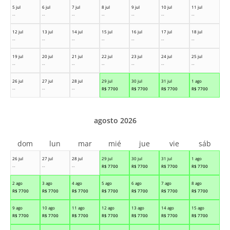
5 jul
6 jul
7 jul
8 jul
9 jul
10 jul
11 jul
--
--
--
--
--
--
--
12 jul
13 jul
14 jul
15 jul
16 jul
17 jul
18 jul
--
--
--
--
--
--
--
19 jul
20 jul
21 jul
22 jul
23 jul
24 jul
25 jul
--
--
--
--
--
--
--
26 jul
27 jul
28 jul
29 jul
30 jul
31 jul
1 ago
--
--
--
R$
7700
R$
7700
R$
7700
R$
7700
agosto 2026
dom
lun
mar
mié
jue
vie
sáb
26 jul
27 jul
28 jul
29 jul
30 jul
31 jul
1 ago
--
--
--
R$
7700
R$
7700
R$
7700
R$
7700
2 ago
3 ago
4 ago
5 ago
6 ago
7 ago
8 ago
R$
7700
R$
7700
R$
7700
R$
7700
R$
7700
R$
7700
R$
7700
9 ago
10 ago
11 ago
12 ago
13 ago
14 ago
15 ago
R$
7700
R$
7700
R$
7700
R$
7700
R$
7700
R$
7700
R$
7700