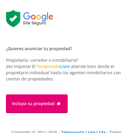
¿Quieres anunciar tu propiedad?
Propietario, corredor o inmobiliario?
¡No importa! El
Temporada
Livre
atiende bien desde el
propietario individual hasta los agentes inmobiliarios con
cientos de propiedades.
Incluya su propiedad
Copyright © 2011-2026 -
Temporada Livre Ltda
- Todos