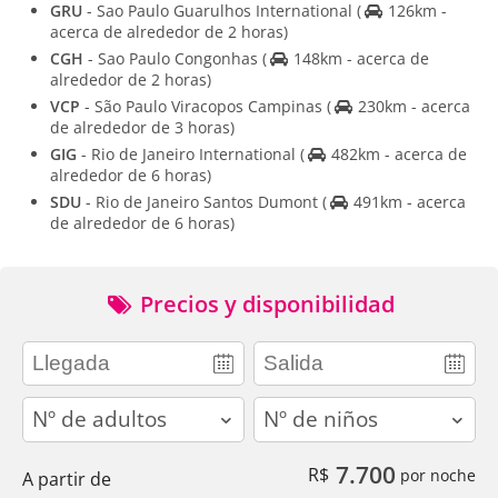
GRU
- Sao Paulo Guarulhos International
(
126km -
acerca de alrededor de 2 horas)
CGH
- Sao Paulo Congonhas
(
148km - acerca de
alrededor de 2 horas)
VCP
- São Paulo Viracopos Campinas
(
230km - acerca
de alrededor de 3 horas)
GIG
- Rio de Janeiro International
(
482km - acerca de
alrededor de 6 horas)
SDU
- Rio de Janeiro Santos Dumont
(
491km - acerca
de alrededor de 6 horas)
Precios y disponibilidad
adults
children
7.700
R$
por noche
A partir de