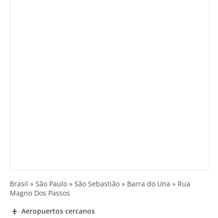
Brasil » São Paulo » São Sebastião » Barra do Una » Rua
Magno Dos Passos
Aeropuertos cercanos