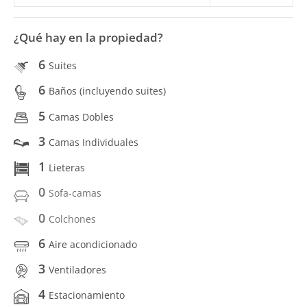
¿Qué hay en la propiedad?
6
Suites
6
Baños (incluyendo suites)
5
Camas Dobles
3
Camas Individuales
1
Lieteras
0
Sofa-camas
0
Colchones
6
Aire acondicionado
3
Ventiladores
4
Estacionamiento