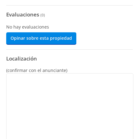
Evaluaciones
(
0
)
No hay evaluaciones
Opinar sobre esta propiedad
Localización
(confirmar con el anunciante)