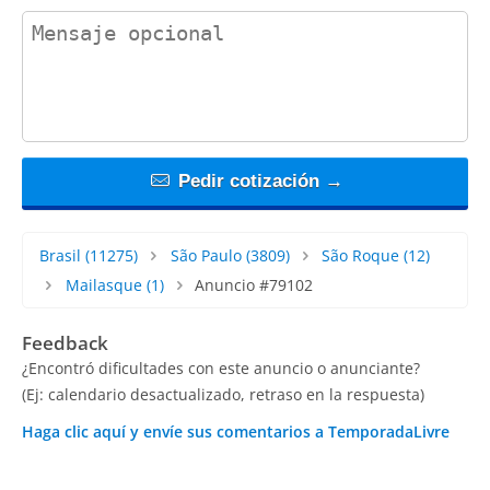
contact_message
Pedir cotización →
Brasil
(11275)
São Paulo
(3809)
São Roque
(12)
Mailasque
(1)
Anuncio #79102
Feedback
¿Encontró dificultades con este anuncio o anunciante?
(Ej: calendario desactualizado, retraso en la respuesta)
Haga clic aquí y envíe sus comentarios a TemporadaLivre