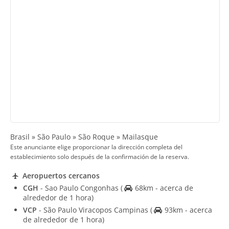
Brasil » São Paulo » São Roque » Mailasque
Este anunciante elige proporcionar la dirección completa del
establecimiento solo después de la confirmación de la reserva.
Aeropuertos cercanos
CGH
- Sao Paulo Congonhas
(
68km - acerca de
alrededor de 1 hora)
VCP
- São Paulo Viracopos Campinas
(
93km - acerca
de alrededor de 1 hora)