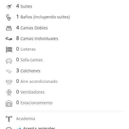
4
Suites
1
Baños (incluyendo suites)
4
Camas Dobles
8
Camas Individuales
0
Lieteras
0
Sofa-camas
3
Colchones
0
Aire acondicionado
0
Ventiladores
0
Estacionamiento
Academia
Acepta animales