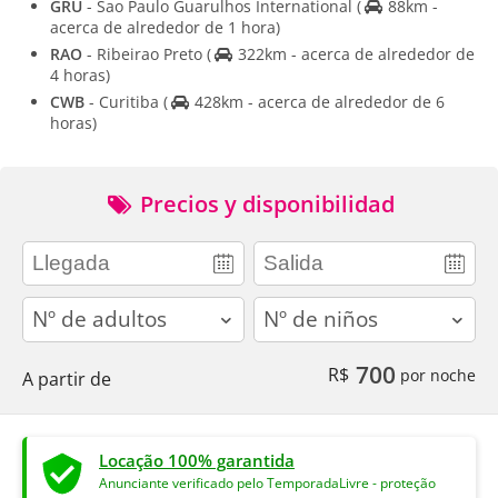
GRU
- Sao Paulo Guarulhos International
(
88km -
acerca de alrededor de 1 hora)
RAO
- Ribeirao Preto
(
322km - acerca de alrededor de
4 horas)
CWB
- Curitiba
(
428km - acerca de alrededor de 6
horas)
Precios y disponibilidad
adults
children
700
R$
por noche
A partir de
Locação 100% garantida
Anunciante verificado pelo TemporadaLivre - proteção