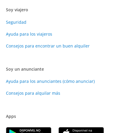
Soy viajero
Seguridad
Ayuda para los viajeros
Consejos para encontrar un buen alquiler
Soy un anunciante
Ayuda para los anunciantes (cómo anunciar)
Consejos para alquilar más
Apps