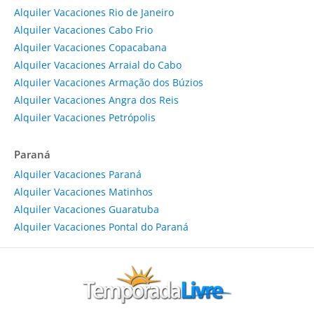
Alquiler Vacaciones Rio de Janeiro
Alquiler Vacaciones Cabo Frio
Alquiler Vacaciones Copacabana
Alquiler Vacaciones Arraial do Cabo
Alquiler Vacaciones Armação dos Búzios
Alquiler Vacaciones Angra dos Reis
Alquiler Vacaciones Petrópolis
Paraná
Alquiler Vacaciones Paraná
Alquiler Vacaciones Matinhos
Alquiler Vacaciones Guaratuba
Alquiler Vacaciones Pontal do Paraná