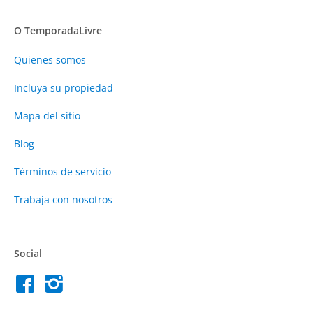
O TemporadaLivre
Quienes somos
Incluya su propiedad
Mapa del sitio
Blog
Términos de servicio
Trabaja con nosotros
Social