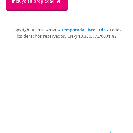
Incluya su propiedad
Copyright © 2011-2026 -
Temporada Livre Ltda
- Todos
los derechos reservados. CNPJ 13.330.773/0001-88