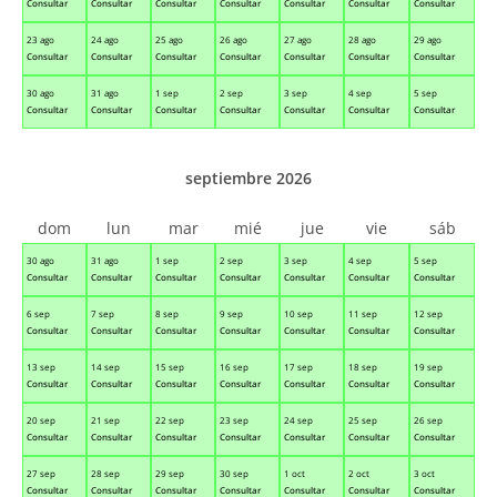
Consultar
Consultar
Consultar
Consultar
Consultar
Consultar
Consultar
23 ago
24 ago
25 ago
26 ago
27 ago
28 ago
29 ago
Consultar
Consultar
Consultar
Consultar
Consultar
Consultar
Consultar
30 ago
31 ago
1 sep
2 sep
3 sep
4 sep
5 sep
Consultar
Consultar
Consultar
Consultar
Consultar
Consultar
Consultar
septiembre 2026
dom
lun
mar
mié
jue
vie
sáb
30 ago
31 ago
1 sep
2 sep
3 sep
4 sep
5 sep
Consultar
Consultar
Consultar
Consultar
Consultar
Consultar
Consultar
6 sep
7 sep
8 sep
9 sep
10 sep
11 sep
12 sep
Consultar
Consultar
Consultar
Consultar
Consultar
Consultar
Consultar
13 sep
14 sep
15 sep
16 sep
17 sep
18 sep
19 sep
Consultar
Consultar
Consultar
Consultar
Consultar
Consultar
Consultar
20 sep
21 sep
22 sep
23 sep
24 sep
25 sep
26 sep
Consultar
Consultar
Consultar
Consultar
Consultar
Consultar
Consultar
27 sep
28 sep
29 sep
30 sep
1 oct
2 oct
3 oct
Consultar
Consultar
Consultar
Consultar
Consultar
Consultar
Consultar