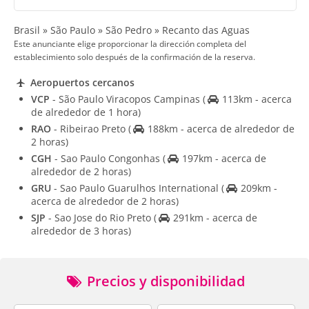
Brasil » São Paulo » São Pedro » Recanto das Aguas
Este anunciante elige proporcionar la dirección completa del
establecimiento solo después de la confirmación de la reserva.
Aeropuertos cercanos
VCP
- São Paulo Viracopos Campinas
(
113km - acerca
de alrededor de 1 hora)
RAO
- Ribeirao Preto
(
188km - acerca de alrededor de
2 horas)
CGH
- Sao Paulo Congonhas
(
197km - acerca de
alrededor de 2 horas)
GRU
- Sao Paulo Guarulhos International
(
209km -
acerca de alrededor de 2 horas)
SJP
- Sao Jose do Rio Preto
(
291km - acerca de
alrededor de 3 horas)
Precios y disponibilidad