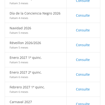
Consulte
Faltam 3 meses
Día de la Conciencia Negro 2026
Consulte
Faltam 4 meses
Navidad 2026
Consulte
Faltam 5 meses
Réveillon 2026/2026
Consulte
Faltam 5 meses
Enero 2027 1ª quinc.
Consulte
Faltam 5 meses
Enero 2027 2ª quinc.
Consulte
Faltam 6 meses
Febrero 2027 1ª quinc.
Consulte
Faltam 6 meses
Carnaval 2027
Consulte