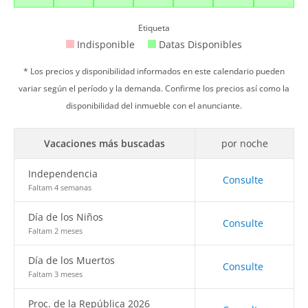
Etiqueta
Indisponible
Datas Disponibles
* Los precios y disponibilidad informados en este calendario pueden
variar según el período y la demanda. Confirme los precios así como la
disponibilidad del inmueble con el anunciante.
Vacaciones más buscadas
por noche
Independencia
Consulte
Faltam 4 semanas
Día de los Niños
Consulte
Faltam 2 meses
Día de los Muertos
Consulte
Faltam 3 meses
Proc. de la República 2026