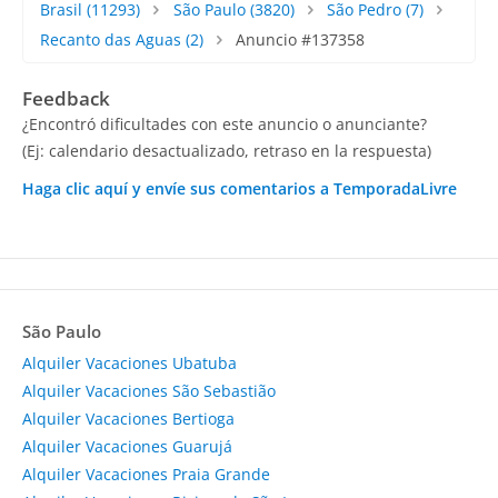
Brasil
(11293)
São Paulo
(3820)
São Pedro
(7)
Recanto das Aguas
(2)
Anuncio #137358
Feedback
¿Encontró dificultades con este anuncio o anunciante?
(Ej: calendario desactualizado, retraso en la respuesta)
Haga clic aquí y envíe sus comentarios a TemporadaLivre
São Paulo
Alquiler Vacaciones Ubatuba
Alquiler Vacaciones São Sebastião
Alquiler Vacaciones Bertioga
Alquiler Vacaciones Guarujá
Alquiler Vacaciones Praia Grande