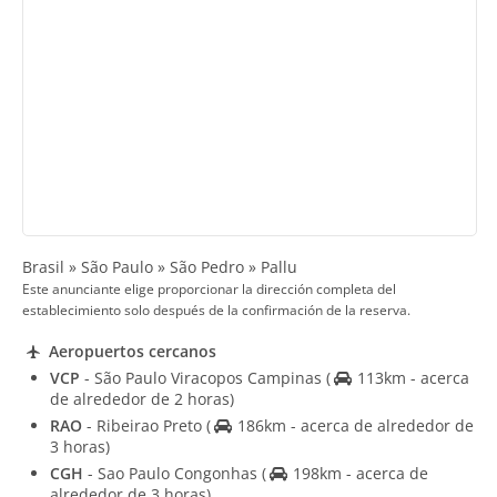
Brasil » São Paulo » São Pedro » Pallu
Este anunciante elige proporcionar la dirección completa del
establecimiento solo después de la confirmación de la reserva.
Aeropuertos cercanos
VCP
- São Paulo Viracopos Campinas
(
113km - acerca
de alrededor de 2 horas)
RAO
- Ribeirao Preto
(
186km - acerca de alrededor de
3 horas)
CGH
- Sao Paulo Congonhas
(
198km - acerca de
alrededor de 3 horas)