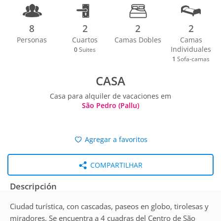
8
2
2
2
Personas
Cuartos
Camas Dobles
Camas
Individuales
0
Suites
1
Sofa-camas
CASA
Casa para alquiler de vacaciones em
São Pedro (Pallu)
Agregar a favoritos
COMPARTILHAR
Descripción
Ciudad turística, con cascadas, paseos en globo, tirolesas y
miradores. Se encuentra a 4 cuadras del Centro de São