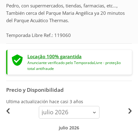
Pedro, con supermercados, tiendas, farmacias, etc...,
También cerca del Parque Maria Angélica ya 20 minutos
del Parque Acuático Thermas.
Temporada Libre Ref.: 119060
Locação 100% garantida
Anunciante verificado pelo TemporadaLivre - proteção
total antifraude
Precio y Disponibilidad
Ultima actualización hace
casi 3 años
calendar-
month
julio 2026