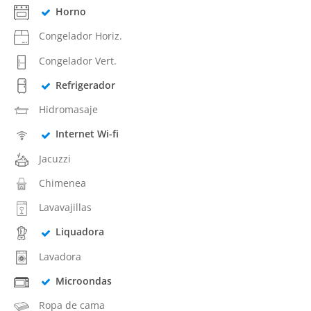
Horno
Congelador Horiz.
Congelador Vert.
Refrigerador
Hidromasaje
Internet Wi-fi
Jacuzzi
Chimenea
Lavavajillas
Liquadora
Lavadora
Microondas
Ropa de cama