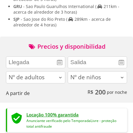
GRU
- Sao Paulo Guarulhos International
(
211km -
acerca de alrededor de 3 horas)
SJP
- Sao Jose do Rio Preto
(
289km - acerca de
alrededor de 4 horas)
Precios y disponibilidad
adults
children
200
R$
por noche
A partir de
Locação 100% garantida
Anunciante verificado pelo TemporadaLivre - proteção
total antifraude