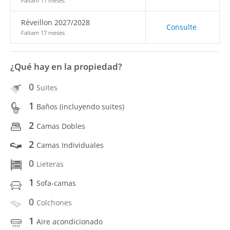
Faltam 17 meses
Réveillon 2027/2028
Consulte
Faltam 17 meses
¿Qué hay en la propiedad?
0
Suites
1
Baños (incluyendo suites)
2
Camas Dobles
2
Camas Individuales
0
Lieteras
1
Sofa-camas
0
Colchones
1
Aire acondicionado