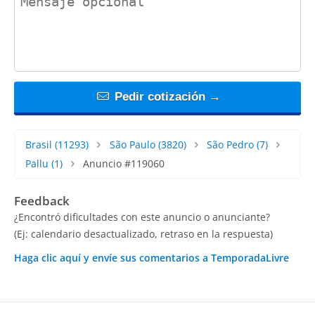
Pedir cotización →
Brasil
(11293)
São Paulo
(3820)
São Pedro
(7)
Pallu
(1)
Anuncio #119060
Feedback
¿Encontró dificultades con este anuncio o anunciante?
(Ej: calendario desactualizado, retraso en la respuesta)
Haga clic aquí y envíe sus comentarios a TemporadaLivre