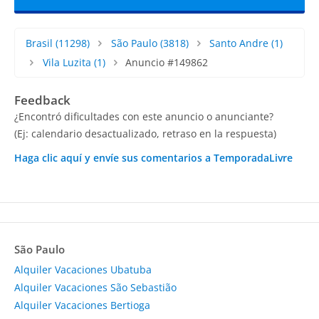
Brasil
(11298)
São Paulo
(3818)
Santo Andre
(1)
Vila Luzita
(1)
Anuncio #149862
Feedback
¿Encontró dificultades con este anuncio o anunciante?
(Ej: calendario desactualizado, retraso en la respuesta)
Haga clic aquí y envíe sus comentarios a TemporadaLivre
São Paulo
Alquiler Vacaciones Ubatuba
Alquiler Vacaciones São Sebastião
Alquiler Vacaciones Bertioga