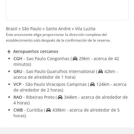
Brasil » São Paulo » Santo Andre » Vila Luzita
Este anunciante elige proporcionar la dirección completa del
establecimiento solo después de la confirmación de la reserva.
Aeropuertos cercanos
CGH
- Sao Paulo Congonhas
(
29km - acerca de 42
minutos)
GRU
- Sao Paulo Guarulhos International
(
42km -
acerca de alrededor de 1 hora)
VCP
- São Paulo Viracopos Campinas
(
124km - acerca
de alrededor de 2 horas)
RAO
- Ribeirao Preto
(
344km - acerca de alrededor de
4 horas)
CWB
- Curitiba
(
438km - acerca de alrededor de 5
horas)