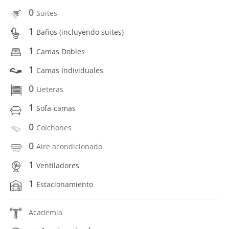
0
Suites
1
Baños (incluyendo suites)
1
Camas Dobles
1
Camas Individuales
0
Lieteras
1
Sofa-camas
0
Colchones
0
Aire acondicionado
1
Ventiladores
1
Estacionamiento
Academia