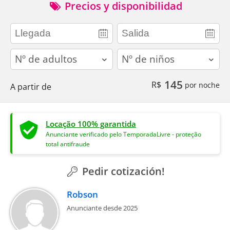
Precios y disponibilidad
adults
children
145
R$
por noche
A partir de
Locação 100% garantida
Anunciante verificado pelo TemporadaLivre - proteção
total antifraude
Pedir cotización!
Robson
Anunciante desde 2025