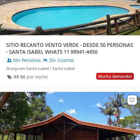
SITIO RECANTO VENTO VERDE - DESDE 50 PERSONAS
- SANTA ISABEL WHATS 11 99941-4450
50+ Personas
20+ Cuartos
Granja em Santa Isabel / Santa Isabel
Mucha demanda!
R$
80
por noche