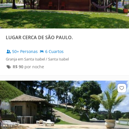
LUGAR CERCA DE SÃO PAULO.
50+ Personas
6 Cuartos
Granja em Santa Isabel / Santa Isabel
R$
90
por noche