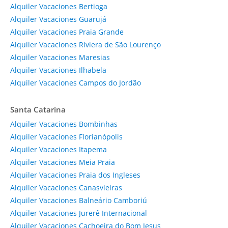
Alquiler Vacaciones Bertioga
Alquiler Vacaciones Guarujá
Alquiler Vacaciones Praia Grande
Alquiler Vacaciones Riviera de São Lourenço
Alquiler Vacaciones Maresias
Alquiler Vacaciones Ilhabela
Alquiler Vacaciones Campos do Jordão
Santa Catarina
Alquiler Vacaciones Bombinhas
Alquiler Vacaciones Florianópolis
Alquiler Vacaciones Itapema
Alquiler Vacaciones Meia Praia
Alquiler Vacaciones Praia dos Ingleses
Alquiler Vacaciones Canasvieiras
Alquiler Vacaciones Balneário Camboriú
Alquiler Vacaciones Jurerê Internacional
Alquiler Vacaciones Cachoeira do Bom Jesus