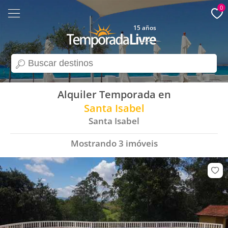
0
15 años
search
Alquiler Temporada en
Santa Isabel
Santa Isabel
Mostrando
3
imóveis