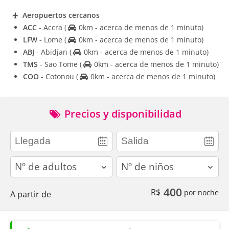
Aeropuertos cercanos
ACC
- Accra
(
0km - acerca de menos de 1 minuto)
LFW
- Lome
(
0km - acerca de menos de 1 minuto)
ABJ
- Abidjan
(
0km - acerca de menos de 1 minuto)
TMS
- Sao Tome
(
0km - acerca de menos de 1 minuto)
COO
- Cotonou
(
0km - acerca de menos de 1 minuto)
Precios y disponibilidad
adults
children
400
R$
por noche
A partir de