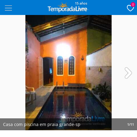
15 años
0
Next
Casa com piscina em praia grande-sp
1/11