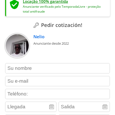
Locação 100% garantida
Anunciante verificado pelo TemporadaLivre - proteção
total antifraude
Pedir cotización!
Nelio
Anunciante desde 2022
contact_name
contact_email
contact_phone