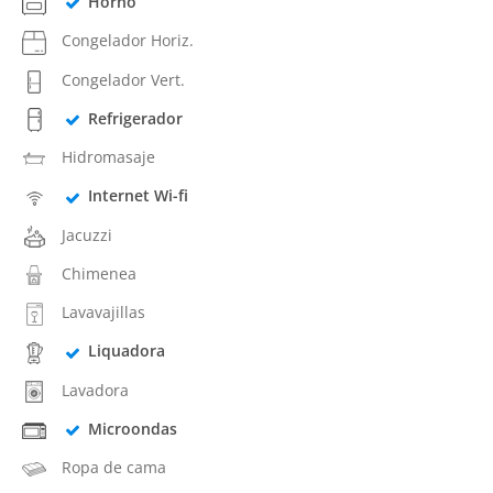
Horno
Congelador Horiz.
Congelador Vert.
Refrigerador
Hidromasaje
Internet Wi-fi
Jacuzzi
Chimenea
Lavavajillas
Liquadora
Lavadora
Microondas
Ropa de cama