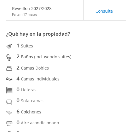
Réveillon 2027/2028
Consulte
Faltam 17 meses
¿Qué hay en la propiedad?
1
Suites
2
Baños (incluyendo suites)
2
Camas Dobles
4
Camas Individuales
0
Lieteras
0
Sofa-camas
6
Colchones
0
Aire acondicionado