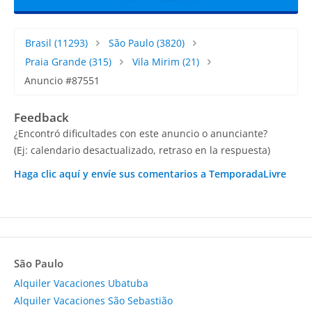
Brasil
(11293)
São Paulo
(3820)
Praia Grande
(315)
Vila Mirim
(21)
Anuncio #87551
Feedback
¿Encontró dificultades con este anuncio o anunciante?
(Ej: calendario desactualizado, retraso en la respuesta)
Haga clic aquí y envíe sus comentarios a TemporadaLivre
São Paulo
Alquiler Vacaciones Ubatuba
Alquiler Vacaciones São Sebastião