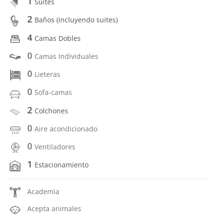
1
Suites
2
Baños (incluyendo suites)
4
Camas Dobles
0
Camas Individuales
0
Lieteras
0
Sofa-camas
2
Colchones
0
Aire acondicionado
0
Ventiladores
1
Estacionamiento
Academia
Acepta animales