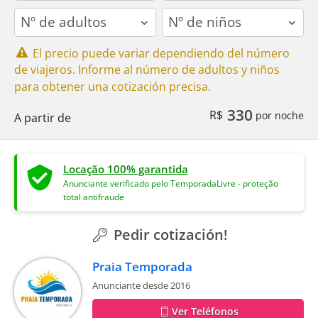
adults
children
El precio puede variar dependiendo del número
de viajeros. Informe al número de adultos y niños
para obtener una cotización precisa.
330
R$
por noche
A partir de
Locação 100% garantida
Anunciante verificado pelo TemporadaLivre - proteção
total antifraude
Pedir cotización!
Praia Temporada
Anunciante desde 2016
Ver Teléfonos