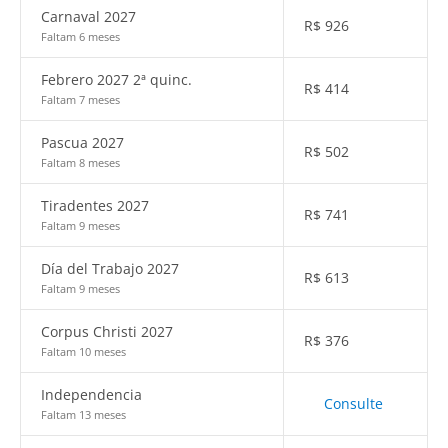
Carnaval 2027
R$
926
Faltam 6 meses
Febrero 2027 2ª quinc.
R$
414
Faltam 7 meses
Pascua 2027
R$
502
Faltam 8 meses
Tiradentes 2027
R$
741
Faltam 9 meses
Día del Trabajo 2027
R$
613
Faltam 9 meses
Corpus Christi 2027
R$
376
Faltam 10 meses
Independencia
Consulte
Faltam 13 meses