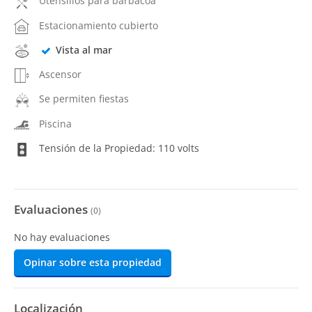
Utensilios para barbacoa
Estacionamiento cubierto
Vista al mar
Ascensor
Se permiten fiestas
Piscina
Tensión de la Propiedad: 110 volts
Evaluaciones
(
0
)
No hay evaluaciones
Opinar sobre esta propiedad
Localización