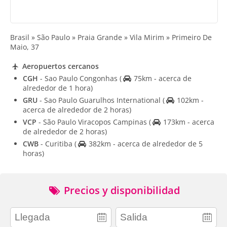
Brasil » São Paulo » Praia Grande » Vila Mirim » Primeiro De
Maio, 37
Aeropuertos cercanos
CGH
- Sao Paulo Congonhas
(
75km - acerca de
alrededor de 1 hora)
GRU
- Sao Paulo Guarulhos International
(
102km -
acerca de alrededor de 2 horas)
VCP
- São Paulo Viracopos Campinas
(
173km - acerca
de alrededor de 2 horas)
CWB
- Curitiba
(
382km - acerca de alrededor de 5
horas)
Precios y disponibilidad