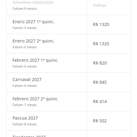
Réveillon 2026/2026
Indisp.
Faltam 5 meses
Enero 2027 1ª quinc.
R$
1320
Faltam 5 meses
Enero 2027 2ª quinc.
R$
1320
Faltam 6 meses
Febrero 2027 1ª quinc.
R$
820
Faltam 6 meses
Carnaval 2027
R$
845
Faltam 6 meses
Febrero 2027 2ª quinc.
R$
414
Faltam 7 meses
Pascua 2027
R$
502
Faltam 8 meses