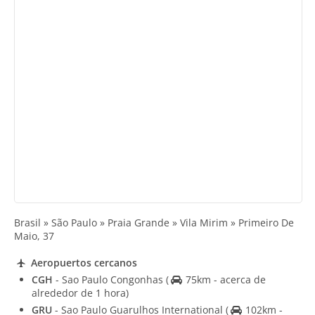
Brasil » São Paulo » Praia Grande » Vila Mirim » Primeiro De
Maio, 37
Aeropuertos cercanos
CGH
- Sao Paulo Congonhas
(
75km - acerca de
alrededor de 1 hora)
GRU
- Sao Paulo Guarulhos International
(
102km -