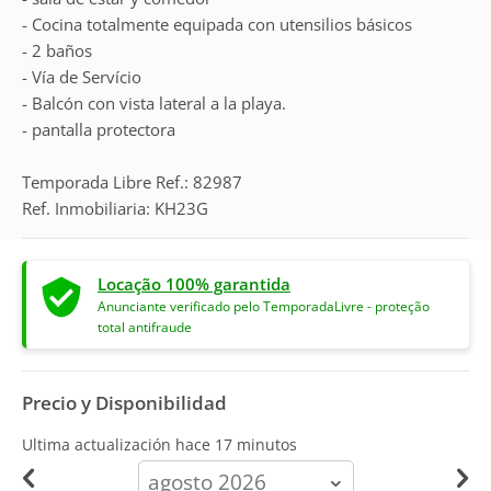
- Cocina totalmente equipada con utensilios básicos
- 2 baños
- Vía de Servício
- Balcón con vista lateral a la playa.
- pantalla protectora
Temporada Libre Ref.: 82987
Ref. Inmobiliaria: KH23G
Locação 100% garantida
Anunciante verificado pelo TemporadaLivre - proteção
total antifraude
Precio y Disponibilidad
Ultima actualización hace
17 minutos
calendar-