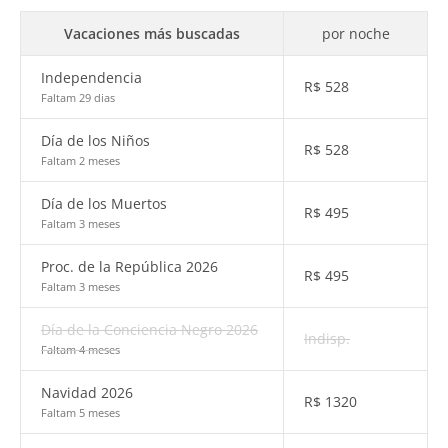
Vacaciones más buscadas
por noche
Independencia
R$
528
Faltam 29 dias
Día de los Niños
R$
528
Faltam 2 meses
Día de los Muertos
R$
495
Faltam 3 meses
Proc. de la República 2026
R$
495
Faltam 3 meses
Día de la Conciencia Negro 2026
Indisp.
Faltam 4 meses
Navidad 2026
R$
1320
Faltam 5 meses