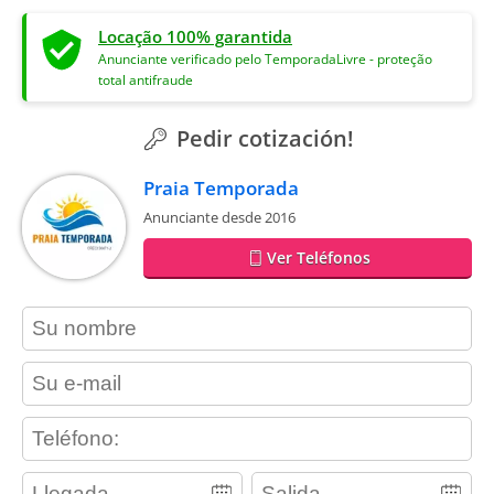
Locação 100% garantida
Anunciante verificado pelo TemporadaLivre - proteção
total antifraude
Pedir cotización!
Praia Temporada
Anunciante desde 2016
Ver Teléfonos
contact_name
contact_email
contact_phone