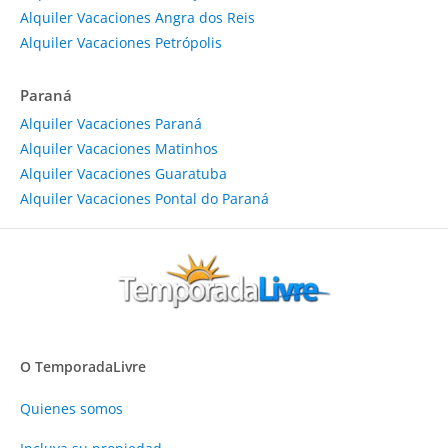
Alquiler Vacaciones Angra dos Reis
Alquiler Vacaciones Petrópolis
Paraná
Alquiler Vacaciones Paraná
Alquiler Vacaciones Matinhos
Alquiler Vacaciones Guaratuba
Alquiler Vacaciones Pontal do Paraná
O TemporadaLivre
Quienes somos