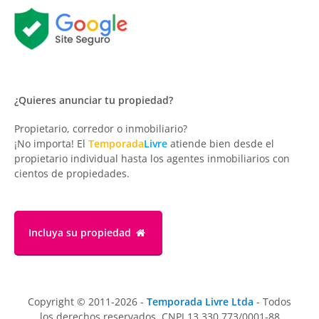
¿Quieres anunciar tu propiedad?
Propietario, corredor o inmobiliario?
¡No importa! El
Temporada
Livre
atiende bien desde el
propietario individual hasta los agentes inmobiliarios con
cientos de propiedades.
Incluya su propiedad
Copyright © 2011-2026 -
Temporada Livre Ltda
- Todos
los derechos reservados. CNPJ 13.330.773/0001-88