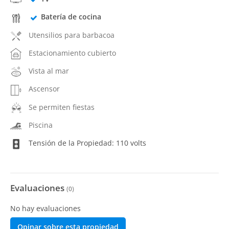
Batería de cocina
Utensilios para barbacoa
Estacionamiento cubierto
Vista al mar
Ascensor
Se permiten fiestas
Piscina
Tensión de la Propiedad: 110 volts
Evaluaciones
(
0
)
No hay evaluaciones
Opinar sobre esta propiedad