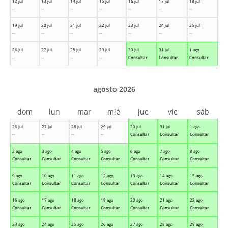
12 jul
13 jul
14 jul
15 jul
16 jul
17 jul
18 jul
--
--
--
--
--
--
--
19 jul
20 jul
21 jul
22 jul
23 jul
24 jul
25 jul
--
--
--
--
--
--
--
26 jul
27 jul
28 jul
29 jul
30 jul
31 jul
1 ago
--
--
--
--
Consultar
Consultar
Consultar
agosto 2026
dom
lun
mar
mié
jue
vie
sáb
26 jul
27 jul
28 jul
29 jul
30 jul
31 jul
1 ago
--
--
--
--
Consultar
Consultar
Consultar
2 ago
3 ago
4 ago
5 ago
6 ago
7 ago
8 ago
Consultar
Consultar
Consultar
Consultar
Consultar
Consultar
Consultar
9 ago
10 ago
11 ago
12 ago
13 ago
14 ago
15 ago
Consultar
Consultar
Consultar
Consultar
Consultar
Consultar
Consultar
16 ago
17 ago
18 ago
19 ago
20 ago
21 ago
22 ago
Consultar
Consultar
Consultar
Consultar
Consultar
Consultar
Consultar
23 ago
24 ago
25 ago
26 ago
27 ago
28 ago
29 ago