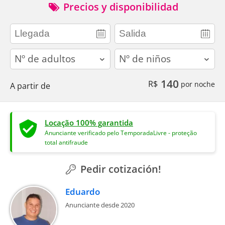
Precios y disponibilidad
adults
children
140
R$
por noche
A partir de
Locação 100% garantida
Anunciante verificado pelo TemporadaLivre - proteção
total antifraude
Pedir cotización!
Eduardo
Anunciante desde 2020