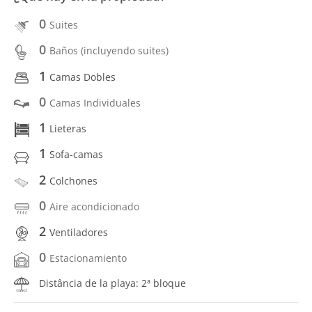
0
Suites
0
Baños (incluyendo suites)
1
Camas Dobles
0
Camas Individuales
1
Lieteras
1
Sofa-camas
2
Colchones
0
Aire acondicionado
2
Ventiladores
0
Estacionamiento
Distância de la playa: 2ª bloque