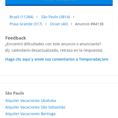
Brasil
(11284)
São Paulo
(3814)
Praia Grande
(317)
Ocian
(40)
Anuncio #84138
Feedback
¿Encontró dificultades con este anuncio o anunciante?
(Ej: calendario desactualizado, retraso en la respuesta)
Haga clic aquí y envíe sus comentarios a TemporadaLivre
São Paulo
Alquiler Vacaciones Ubatuba
Alquiler Vacaciones São Sebastião
Alquiler Vacaciones Bertioga