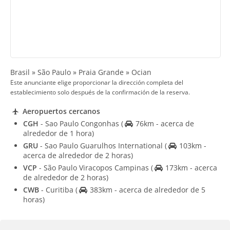
Brasil » São Paulo » Praia Grande » Ocian
Este anunciante elige proporcionar la dirección completa del
establecimiento solo después de la confirmación de la reserva.
Aeropuertos cercanos
CGH
- Sao Paulo Congonhas
(
76km - acerca de
alrededor de 1 hora)
GRU
- Sao Paulo Guarulhos International
(
103km -
acerca de alrededor de 2 horas)
VCP
- São Paulo Viracopos Campinas
(
173km - acerca
de alrededor de 2 horas)
CWB
- Curitiba
(
383km - acerca de alrededor de 5
horas)